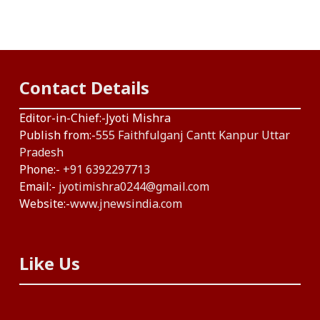
Contact Details
Editor-in-Chief:-Jyoti Mishra
Publish from:-
555 Faithfulganj Cantt Kanpur Uttar
Pradesh
Phone:-
+91 6392297713
Email:-
jyotimishra0244@gmail.com
Website:-
www.jnewsindia.com
Like Us