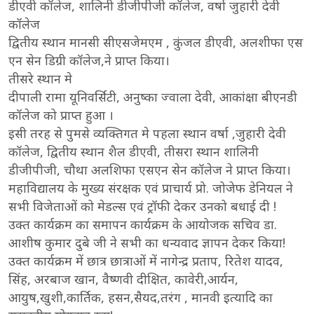
डीएवी कॉलेज, शालिनी डीजीपीजी कॉलेज, वर्षा जुहारी देवी
कॉलेज
द्वितीय स्थान मानसी सीएसजेमएम , कुंजल डीएवी, अलशीफा एस
एन सेन डिग्री कॉलेज,ने प्राप्त किया।
तीसरे स्थान मे
दीपाली रामा यूनिवर्सिटी, अनुष्का ज्वाला देवी, आकांक्षा बीएनडी
कॉलेज को प्राप्त हुआ ।
इसी तरह से पुमसे व्यक्तिगत मे पहला स्थान वर्षा ,जुहारी देवी
कॉलेज, द्वितीय स्थान शैल डीएवी, तीसरा स्थान शालिनी
डीजीपीजी, चौथा अलशिफा एसएन सेन कॉलेज ने प्राप्त किया।
महाविद्यालय के मुख्य संरक्षक एवं प्राचार्य प्रो. जोजेफ डेनियल ने
सभी विजेताओं को मेडल्स एवं ट्रॉफी देकर उनको बधाई दी !
उक्त कार्यक्रम का समापन कार्यक्रम के आयोजक सचिव डा.
आशीष कुमार दुबे जी ने सभी का धन्यवाद ज्ञापन देकर किया!
उक्त कार्यक्रम में छात्र छात्राओं में नागेन्द्र प्रताप, रितेश यादव,
सिंह, अरबाज खान, वैष्णवी दीक्षित, कावेरी,आर्यन,
आयुष,खुशी,कार्तिक, हसन,सैयद,तरंग , मानवी इत्यादि का