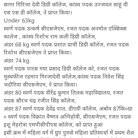
सागर गिरिजा देवी डिग्री कॉलेज, कांस्य पदक उज्जवल साहू वी
एस एस डी कॉलेज, ने प्राप्त किया।
Under 63kg
स्वर्ण पदक उत्कर्ष सीएसजेएम, रजत पदक अनमोल एक्सिक्स
कालेज , कांस्य रिशोभ राम कली डिग्री कॉलेज,
अंडर 68 kg स्वर्ण पदक प्रशांत प्राची डिग्री कॉलेज, रजत पदक
रिशोभ सीएसजेएम ने प्राप्त किया।
अंडर 74 kg
स्वर्ण पदक पारस गया प्रसाद डिग्री कॉलेज को, रजत पदक
मुस्थफीज रहमान गिरजादेवी कॉलेज,कांस्य पदक निवेश सिंह
भदौरिया सीएसजेएम, ने प्राप्त किया।
अंडर 80 स्वर्ण पदक वीरेंद्र कुमार तिलक महाविद्यालय, रजत
पदक सौरभ चंद्र रंजीत सिंह कॉलेज,
अंडर 87 स्वर्ण पदक देवेंद्र पाल, डीएवी कॉलेज, अबोव 87कि०ग्रा
० स्वर्ण पदक विक्रांत वैष्णव अग्निहोत्री, सीएसजेएम, रजत पदक
इशू मेहरोत्रा एमपीसीपीएस कॉलेज, को प्राप्त हुआ
इसी क्रम में महिला वर्ग में ग्रुप पुमसे महिला प्रतिस्पर्धा में प्रथम शैल