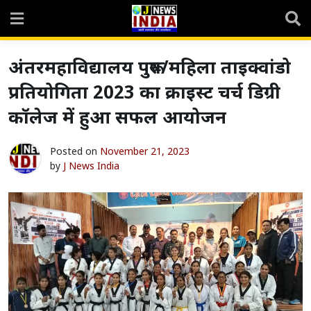
Skip
to
content
अंतरमहाविद्यालय पुरूष/महिला ताइक्वांडो
प्रतियोगिता 2023 का क्राइस्ट चर्च डिग्री
कॉलेज में हुआ सफल आयोजन
Posted on
November 21, 2023
by
J News India