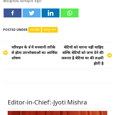
सराहनीय योगदान रहा!
POSTED UNDER
उत्तर प्रदेश
कानपुर नगर
Post
परिवहन के क्षेत्र में मनमानी तरीके
बेटियों को मारना नहीं चाहिए
से होता उपभोक्ताओं का आर्थिक
बल्कि बेटियों को जन्म देने की
navigation
शोषण
जरूरत है बेटियां घर की लक्ष्मी
होती है
Editor-in-Chief:-Jyoti Mishra