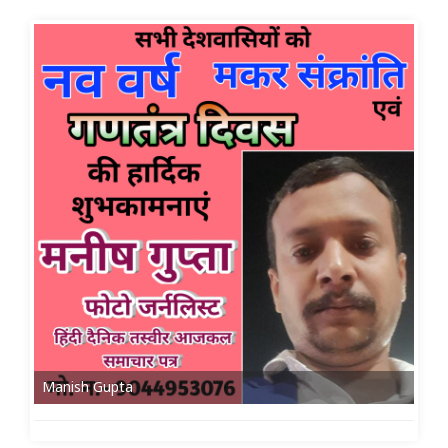
Manish Gupta