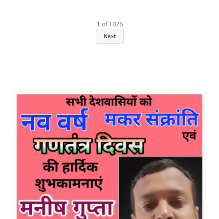
1
of
1026
Next