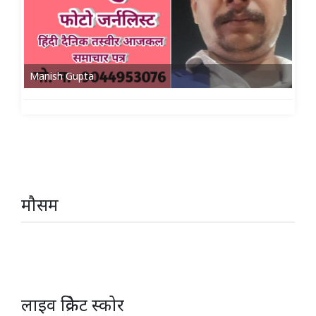
Manish Gupta
मौसम
लाइव क्रिकेट स्कोर