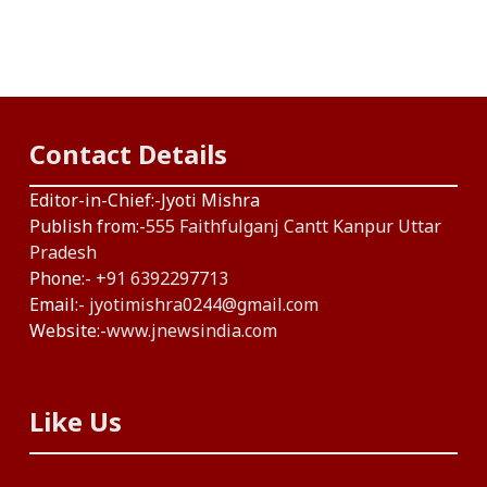
Contact Details
Editor-in-Chief:-Jyoti Mishra
Publish from:-
555 Faithfulganj Cantt Kanpur Uttar
Pradesh
Phone:-
+91 6392297713
Email:-
jyotimishra0244@gmail.com
Website:-
www.jnewsindia.com
Like Us