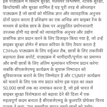
इस पाठ्यक्रम में सिस्टम सुरक्षा, मैलवेयर विश्लेषण, नेटवर्क सुरक्षा,
क्रिप्टोग्राफ़ी और सुरक्षा शामिल है यह पूरी तरह से ऑनलाइन
पाठ्यक्रम है जो छात्रों को मौलिक ज्ञान और व्यावहारिक अनुभव
दोनों प्रदान करता है प्रशिक्षण का एक अभिन्न अंग साइबर रेंज के
माध्यम से प्रत्येक छात्र के डेस्क पर अनुकूलित प्रयोगशालाएँ
उपलब्ध होगी यह छात्रों को व्यावहारिक अनुभव और उद्योग
प्रासंगिक ज्ञान प्रदान करने के लिए डिज़ाइन किया गया है, जो उन्हें
साइबर सुरक्षा डोमेन में सफल करियर के लिए तैयार करता है
C3iHub पाठ्यक्रम के लिए वर्चुअल लैब, छात्रों के लिए तकनीकी
सहायता डेस्क सपोर्ट, पाठ्यक्रम में भागीदारी/पूर्णता का प्रमाणन
और सभी छात्रों के लिए अंतिम मूल्यांकन परिणाम प्रदान करेगा
जबकि सीएसजेएमयू कार्यक्रम के सुचारू निष्पादन को
सुविधाजनक बनाने के लिए जिम्मेदार है और CSJMIF कार्यक्रम
को चलाने के लिए एक मंच प्रदान करेगा इस पहल का लक्ष्य
50,000 छात्रों तक का नामांकन करना है, जो इसे भारत में
साइबर सुरक्षा विशेषज्ञता को बढ़ावा देने की दिशा में एक
महत्वपूर्ण कदम बनाता है सीएसजेएमयू के कुलपति प्रोफेसर विनय
पाठक ने कहा, “यह समझौता ज्ञापन हमारे छात्रों को उद्योग-