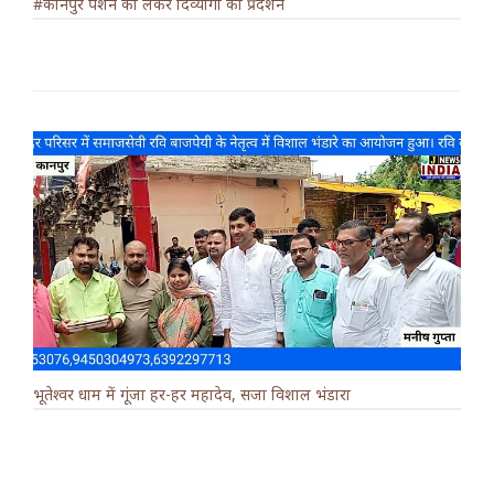
#कानपुर पेंशन को लेकर दिव्यांगों का प्रदर्शन
भूतेश्वर धाम में गूंजा हर-हर महादेव, सजा विशाल भंडारा