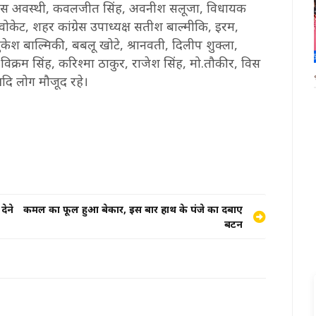
िकास अवस्थी, कवलजीत सिंह, अवनीश सलूजा, विधायक
डवोकेट, शहर कांग्रेस उपाध्यक्ष सतीश बाल्मीकि, इरम,
, मुकेश बाल्मिकी, बबलू खोटे, श्रानवती, दिलीप शुक्ला,
 विक्रम सिंह, करिश्मा ठाकुर, राजेश सिंह, मो.तौकीर, विस
आदि लोग मौजूद रहे।
देने
कमल का फूल हुआ बेकार, इस बार हाथ के पंजे का दबाए
बटन