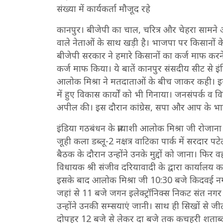
संख्या में कार्यकर्ता मौजूद रहे
कानपुर। बीजेपी का चाल, चरित्र और चेहरा सामने आ
वाले नेताओं के साथ खड़ी है। भाजपा पर किसानों 
बीजेपी सरकार ने हमारे किसानों का कर्ज माफ करन
कर्ज माफ किया। ये बातें कानपुर संसदीय सीट से इंड
आलोक मिश्रा ने मतदाताओं के बीच जाकर कही। इस
में हुए विकास कार्यों को भी गिनाया। जनसंपर्क व विभि
अपील की। इस दौरान कांग्रेस, सपा और आप के भारी स
इंडिया गठबंधन के प्रत्याशी आलोक मिश्रा जी रोजाना
जूही कला डब्लू-2 नक्षत्र वाटिका पार्क में सरदार पट
बैठक के दौरान उन्होंने उनके मुद्दों को जाना। फिर व
विधायक श्री संजीव दरियावादी के द्वारा कार्यालय का
इसके बाद आलोक मिश्रा जी 10:30 बजे किदवई नगर मनु 
जहां से 11 बजे जगन इलेक्ट्रॉनिक्स निकट संत नगर 
उन्होंने उनकी सम्सयाएं जानी। साथ ही सिखों से 
दोपहर 12 बजे से लेकर दा बजे तक कचहरी शताब्दी 