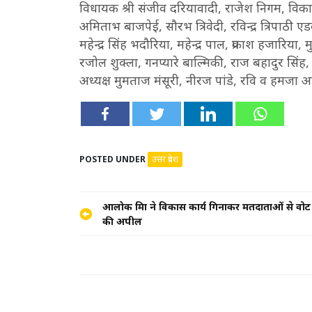
विधायक श्री संजीव दरियावादी, राजेश निगम, व
अमिताभ बाजपेई, सौरभ त्रिवेदी, रविन्द्र त्रिपाठी ए
महेन्द्र सिंह भदौरिया, महेन्द्र पाल, प्रकाश हजारिया
रजोल शुक्ला, गनप्यारे बाल्मिकी, राज बहादुर सिंह,
अध्यक्ष मुमताज मंसूरी, नीरज पांडे, रवि व हमजा 
POSTED UNDER
उत्तर प्रदेश
Post
आलोक मिश्रा ने विकास कार्य गिनाकर मतदाताओं से वोट 
की अपील
navigation