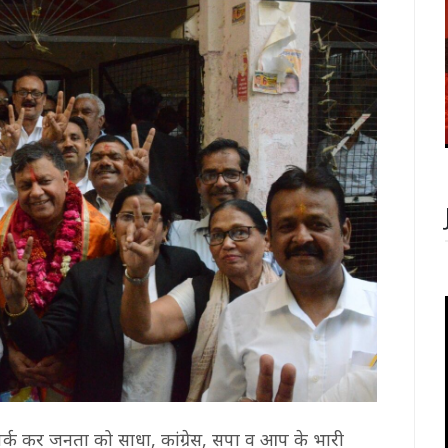
ंपर्क कर जनता को साधा, कांग्रेस, सपा व आप के भारी