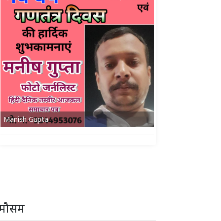
Manish Gupta
मौसम