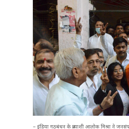
– इंडिया गठबंधन के प्रत्याशी आलोक मिश्रा ने जनस