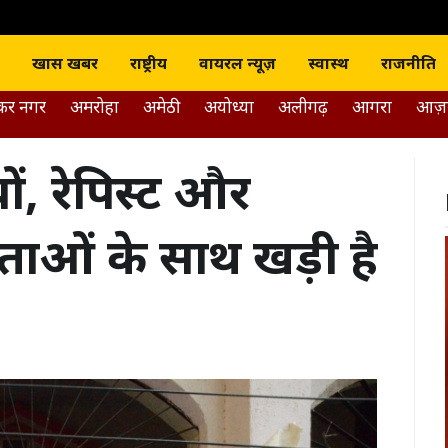
J news India
खास खबर
राष्ट्रीय
वायरल न्यूज़
स्वास्थ
राजनीति
डकर नगर
अमरोहा
अमेठी
अयोध्या
अलीगढ़
आगरा
आज़
ों, रेपिस्ट और
ेताओं के साथ खड़ी है