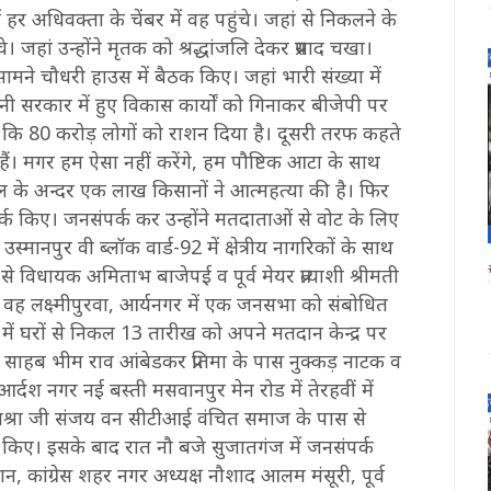
 अधिवक्ता के चेंबर में वह पहुंचे। जहां से निकलने के
चे। जहां उन्होंने मृतक को श्रद्धांजलि देकर प्रसाद चखा।
मने चौधरी हाउस में बैठक किए। जहां भारी संख्या में
ी सरकार में हुए विकास कार्यों को गिनाकर बीजेपी पर
ै कि 80 करोड़ लोगों को राशन दिया है। दूसरी तरफ कहते
हैं। मगर हम ऐसा नहीं करेंगे, हम पौष्टिक आटा के साथ
ाल के अन्दर एक लाख किसानों ने आत्महत्या की है। फिर
्क किए। जनसंपर्क कर उन्होंने मतदाताओं से वोट के लिए
पुर वी ब्लॉक वार्ड-92 में क्षेत्रीय नागरिकों के साथ
विधायक अमिताभ बाजेपई व पूर्व मेयर प्रत्याशी श्रीमती
वह लक्ष्मीपुरवा, आर्यनगर में एक जनसभा को संबोधित
 में घरों से निकल 13 तारीख को अपने मतदान केन्द्र पर
साहब भीम राव आंबेडकर प्रतिमा के पास नुक्कड़ नाटक व
 आर्दश नगर नई बस्ती मसवानपुर मेन रोड में तेरहवीं में
िश्रा जी संजय वन सीटीआई वंचित समाज के पास से
 किए। इसके बाद रात नौ बजे सुजातगंज में जनसंपर्क
न, कांग्रेस शहर नगर अध्यक्ष नौशाद आलम मंसूरी, पूर्व