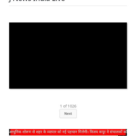
1
of
1026
Next