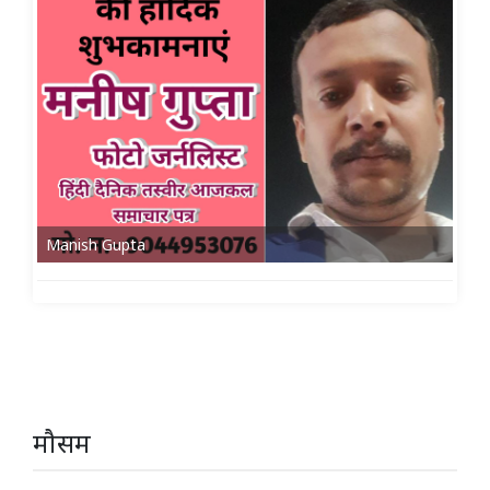
Manish Gupta
मौसम