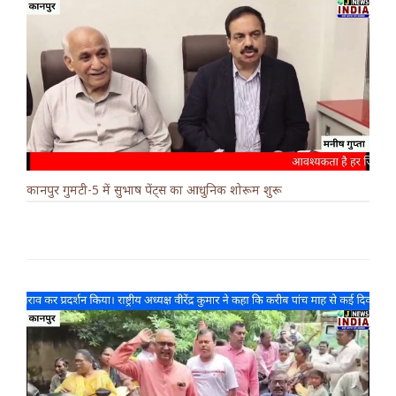
कानपुर गुमटी-5 में सुभाष पेंट्स का आधुनिक शोरूम शुरू