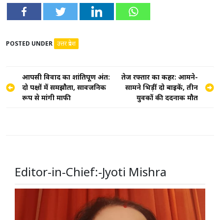
POSTED UNDER
उत्तर प्रदेश
Post
आपसी विवाद का शांतिपूर्ण अंत:
तेज रफ्तार का कहर: आमने-
दो पक्षों में समझौता, सार्वजनिक
सामने भिड़ीं दो बाइकें, तीन
navigation
रूप से मांगी माफी
युवकों की दर्दनाक मौत
Editor-in-Chief:-Jyoti Mishra