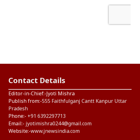
Contact Details
Editor-in-Chief:-Jyoti Mishra
Publish from:-
555 Faithfulganj Cantt Kanpur Uttar
Pradesh
Phone:-
+91 6392297713
Email:-
jyotimishra0244@gmail.com
Website:-
www.jnewsindia.com