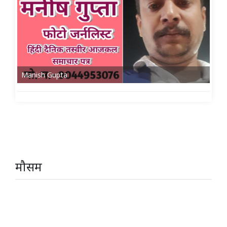
Manish Gupta
मौसम