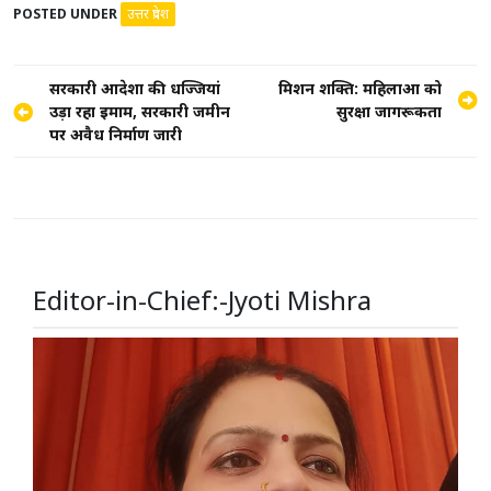
POSTED UNDER
उत्तर प्रदेश
Post
सरकारी आदेशों की धज्जियां
मिशन शक्ति: महिलाओं को
उड़ा रहा इमाम, सरकारी जमीन
सुरक्षा जागरूकता
navigation
पर अवैध निर्माण जारी
Editor-in-Chief:-Jyoti Mishra