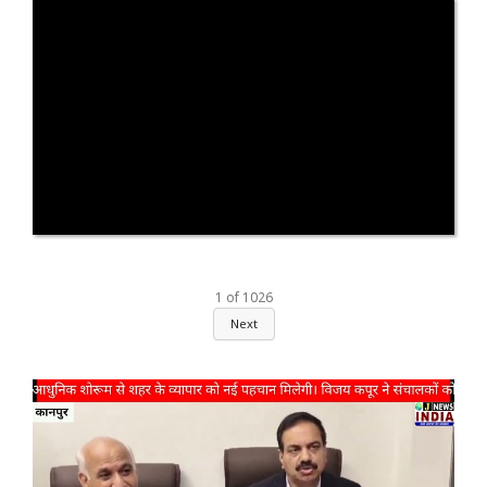
1
of
1026
Next