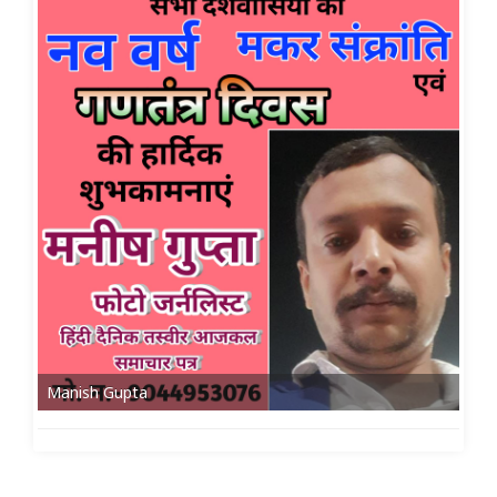
Manish Gupta