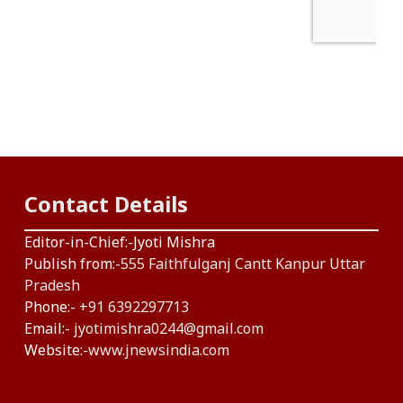
Contact Details
Editor-in-Chief:-Jyoti Mishra
Publish from:-
555 Faithfulganj Cantt Kanpur Uttar
Pradesh
Phone:-
+91 6392297713
Email:-
jyotimishra0244@gmail.com
Website:-
www.jnewsindia.com