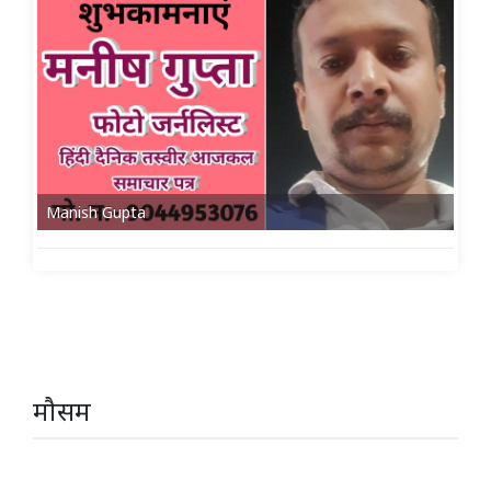
Manish Gupta
मौसम