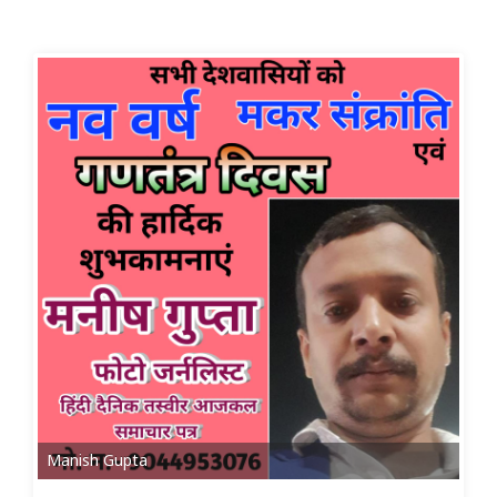
Manish Gupta