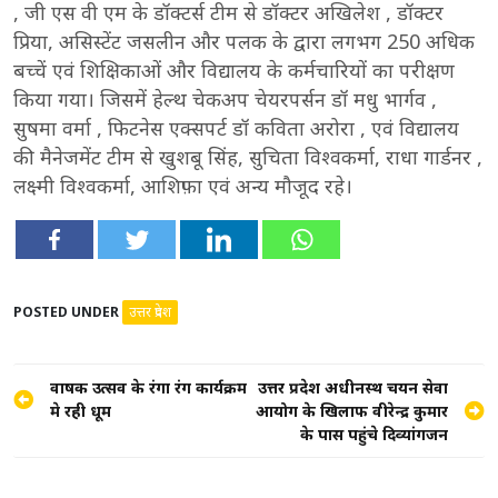
, जी एस वी एम के डॉक्टर्स टीम से डॉक्टर अखिलेश , डॉक्टर
प्रिया, असिस्टेंट जसलीन और पलक के द्वारा लगभग 250 अधिक
बच्चें एवं शिक्षिकाओं और विद्यालय के कर्मचारियों का परीक्षण
किया गया। जिसमें हेल्थ चेकअप चेयरपर्सन डॉ मधु भार्गव ,
सुषमा वर्मा , फिटनेस एक्सपर्ट डॉ कविता अरोरा , एवं विद्यालय
की मैनेजमेंट टीम से खुशबू सिंह, सुचिता विश्वकर्मा, राधा गार्डनर ,
लक्ष्मी विश्वकर्मा, आशिफ़ा एवं अन्य मौजूद रहे।
POSTED UNDER
उत्तर प्रदेश
Post
वार्षिक उत्सव के रंगा रंग कार्यक्रम
उत्तर प्रदेश अधीनस्थ चयन सेवा
मे रही धूम
आयोग के खिलाफ वीरेन्द्र कुमार
navigation
के पास पहुंचे दिव्यांगजन