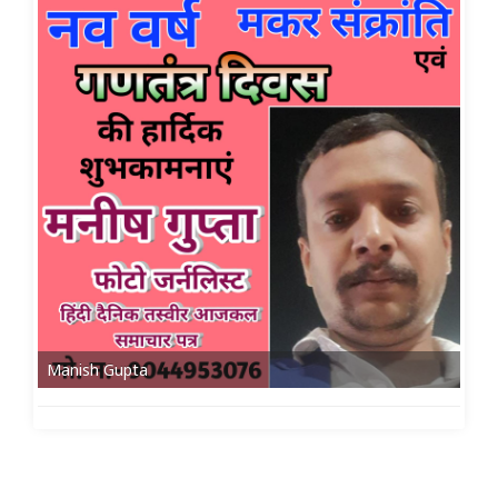
Manish Gupta