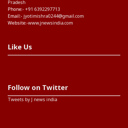
Pradesh
Phone:-
+91 6392297713
Email:-
jyotimishra0244@gmail.com
Website:-
www.jnewsindia.com
Like Us
Follow on Twitter
Tweets by J news india