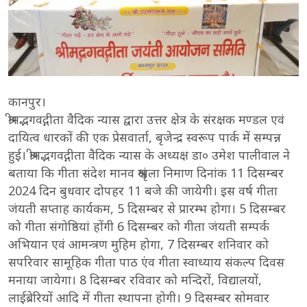
कानपुर।
श्रीमद्भगवद्गीता वैदिक न्यास द्वारा उत्तर क्षेत्र के संरक्षक मण्डल एवं
दायित्व धारकों की एक प्रेसवार्ता, बृजेन्द्र स्वरूप पार्क में सम्पन्न
हुई। श्रीम‌द्भगवद्गीता वैदिक न्यास के अध्यक्ष डा० उमेश पालीवाल ने
बताया कि गीता संदेश मानव श्रृंखला निमाण दिनांक 11 दिसम्बर
2024 दिन बुधवार दोपहर 11 बजे की जायेगी। इस वर्ष गीता
जंयती सप्ताह कार्यकम, 5 दिसम्बर से प्रारम्भ होगा। 5 दिसम्बर
को गीता संगोष्ठियां होंगी 6 दिसम्बर को गीता जंयती सम्पर्क
अभियान एवं आमन्त्रण मुहिम होगा, 7 दिसम्बर शनिवार को
सपरिवार सामूहिक गीता पाठ एंव गीता स्वाध्याय संकल्प दिवस
मनाया जायेगा। 8 दिसम्बर रविवार को मन्दिरों, विद्यालयों,
लाईब्रेरियों आदि में गीता स्थापना होगी। 9 दिसम्बर सोमवार