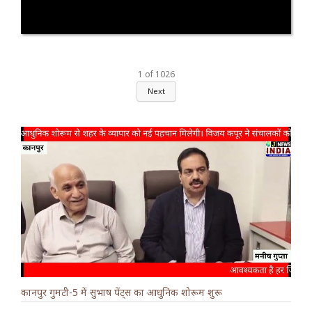
1
of
1026
Next
कानपुर गुमटी-5 में सुभाष पेंट्स का आधुनिक शोरूम शुरू