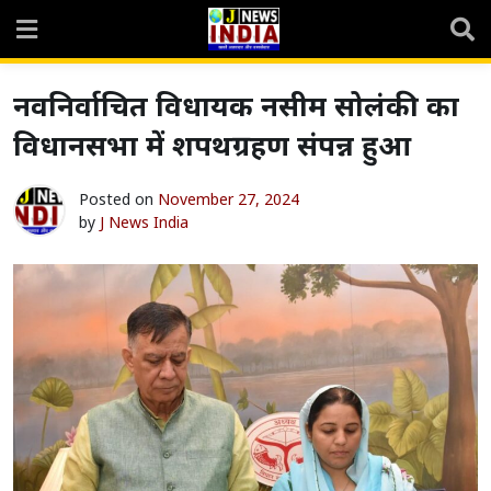
Skip
to
content
नवनिर्वाचित विधायक नसीम सोलंकी का
विधानसभा में शपथग्रहण संपन्न हुआ
Posted on
November 27, 2024
by
J News India