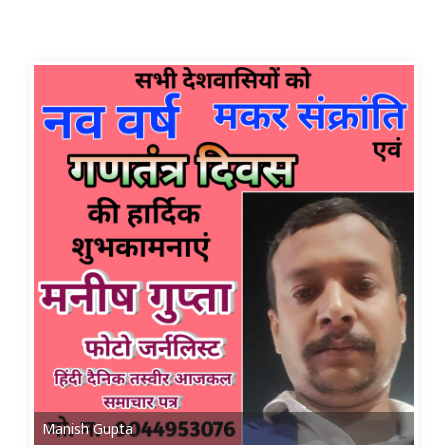
Manish Gupta