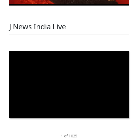
J News India Live
1
of
1025