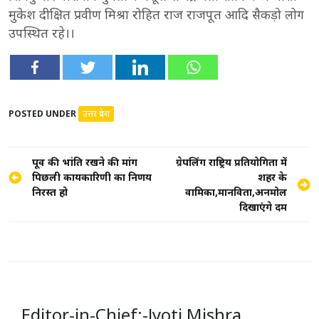
मुकेश दीक्षित प्रवीण मिश्रा रोहित राज राजपूत आदि सैकड़ो लोग
उपस्थित रहे।।
POSTED UNDER
उत्तर प्रदेश
Post
पूर्व की भांति रखने की मांग
ग्रेपलिंग राष्ट्रिय प्रतियोगिता में
पिछली कार्यकारिणी का निर्णय
शहर के
navigation
निरस्त हो
वामिका,मानविता,अनमोल
दिखाएंगे दम
Editor-in-Chief:-Jyoti Mishra