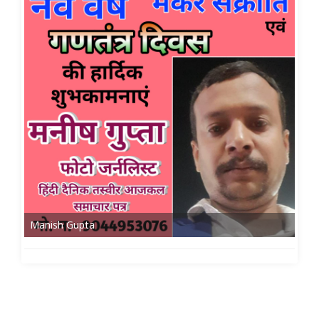
Manish Gupta