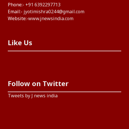
Phone:-
+91 6392297713
Email:-
jyotimishra0244@gmail.com
Website:-
www.jnewsindia.com
Like Us
Follow on Twitter
Tweets by J news india