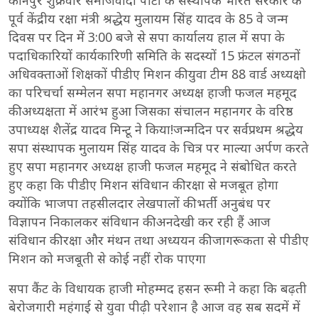
कानपुर शुक्रवार समाजवादी पार्टी के संस्थापक भारत सरकार के
पूर्व केंद्रीय रक्षा मंत्री श्रद्धेय मुलायम सिंह यादव के 85 वे जन्म
दिवस पर दिन में 3:00 बजे से सपा कार्यालय हाल में सपा के
पदाधिकारियों कार्यकारिणी समिति के सदस्यों 15 फ्रंटल संगठनों
अधिवक्ताओं शिक्षकों पीडीए मिशन की युवा टीम 88 वार्ड अध्यक्षो
का परिचर्चा सम्मेलन सपा महानगर अध्यक्ष हाजी फजल महमूद
की अध्यक्षता में आरंभ हुआ जिसका संचालन महानगर के वरिष्ठ
उपाध्यक्ष शैलेंद्र यादव मिन्टू ने किया!जन्मदिन पर सर्वप्रथम श्रद्धेय
सपा संस्थापक मुलायम सिंह यादव के चित्र पर माल्या अर्पण करते
हुए सपा महानगर अध्यक्ष हाजी फजल महमूद ने संबोधित करते
हुए कहा कि पीडीए मिशन संविधान की रक्षा से मजबूत होगा
क्योंकि भाजपा तहसीलदार लेखपालों की भर्ती अनुबंध पर
विज्ञापन निकालकर संविधान की अनदेखी कर रही हैं आज
संविधान की रक्षा और मंथन तथा अध्ययन की जागरूकता से पीडीए
मिशन को मजबूती से कोई नहीं रोक पाएगा
सपा कैंट के विधायक हाजी मोहम्मद हसन रूमी ने कहा कि बढ़ती
बेरोजगारी महंगाई से युवा पीढ़ी परेशान है आज वह सब सदमें में