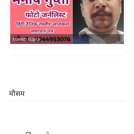
Manish Gupta
मौसम