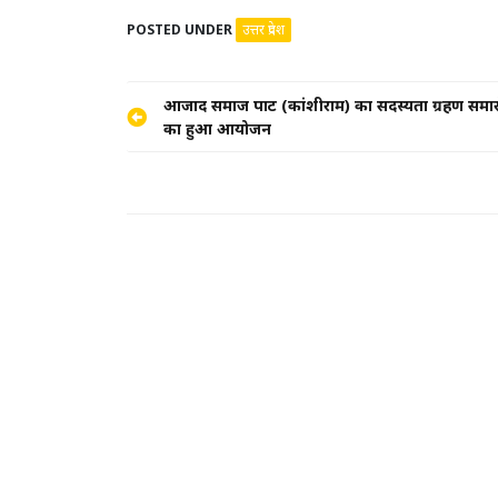
POSTED UNDER
उत्तर प्रदेश
Post
आजाद समाज पार्टी (कांशीराम) का सदस्यता ग्रहण समा
का हुआ आयोजन
navigation