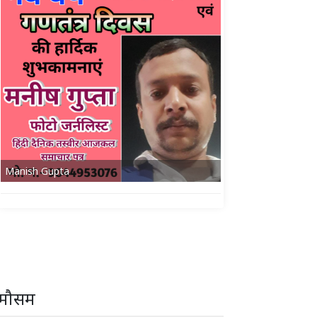
Manish Gupta
मौसम