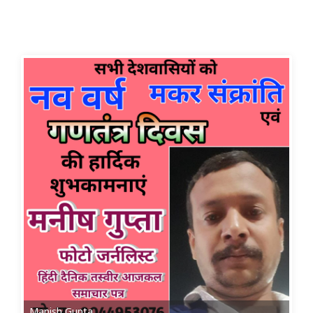
Manish Gupta