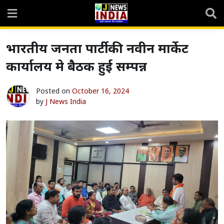
Skip
to
content
भारतीय जनता पार्टी की नवीन मार्केट
कार्यालय मे बैठक हुई सम्पन्न
Posted on
October 16, 2024
by
J News India