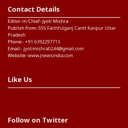
Contact Details
Editor-in-Chief:-Jyoti Mishra
Publish from:-
555 Faithfulganj Cantt Kanpur Uttar
Pradesh
Phone:-
+91 6392297713
Email:-
jyotimishra0244@gmail.com
Website:-
www.jnewsindia.com
Like Us
Follow on Twitter