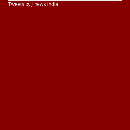
Tweets by J news india