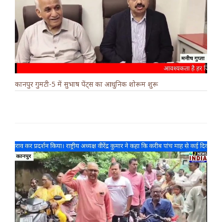
कानपुर गुमटी-5 में सुभाष पेंट्स का आधुनिक शोरूम शुरू