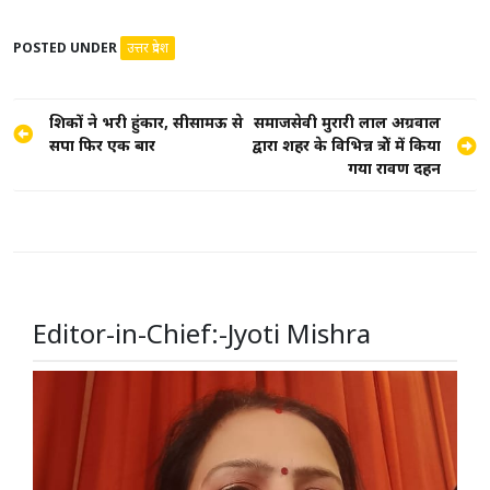
POSTED UNDER
उत्तर प्रदेश
Post
शिक्षकों ने भरी हुंकार, सीसामऊ से
समाजसेवी मुरारी लाल अग्रवाल
सपा फिर एक बार
द्वारा शहर के विभिन्न क्षेत्रों में किया
navigation
गया रावण दहन
Editor-in-Chief:-Jyoti Mishra