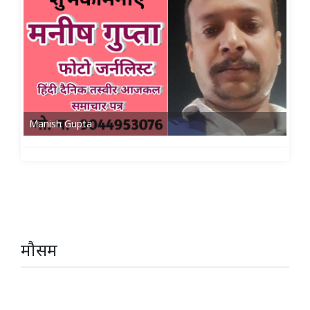
Manish Gupta
मौसम