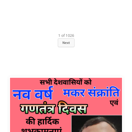
1
of
1026
Next