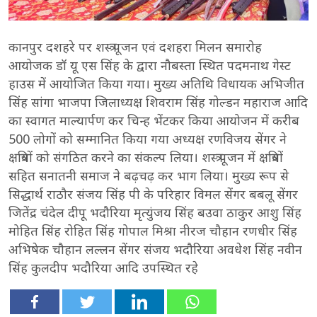
कानपुर दशहरे पर शस्त्र पूजन एवं दशहरा मिलन समारोह
आयोजक डॉ यू एस सिंह के द्वारा नौबस्ता स्थित पदमनाथ गेस्ट
हाउस में आयोजित किया गया। मुख्य अतिथि विधायक अभिजीत
सिंह सांगा भाजपा जिलाध्यक्ष शिवराम सिंह गोल्डन महाराज आदि
का स्वागत माल्यार्पण कर चिन्ह भेंटकर किया आयोजन में करीब
500 लोगों को सम्मानित किया गया अध्यक्ष रणविजय सेंगर ने
क्षत्रियों को संगठित करने का संकल्प लिया। शस्त्र पूजन में क्षत्रियों
सहित सनातनी समाज ने बढ़चढ़ कर भाग लिया। मुख्य रूप से
सिद्धार्थ राठौर संजय सिंह पी के परिहार विमल सेंगर बबलू सेंगर
जितेंद्र चंदेल दीपू भदौरिया मृत्युंजय सिंह बउवा ठाकुर आशु सिंह
मोहित सिंह रोहित सिंह गोपाल मिश्रा नीरज चौहान रणधीर सिंह
अभिषेक चौहान लल्लन सेंगर संजय भदौरिया अवधेश सिंह नवीन
सिंह कुलदीप भदौरिया आदि उपस्थित रहे