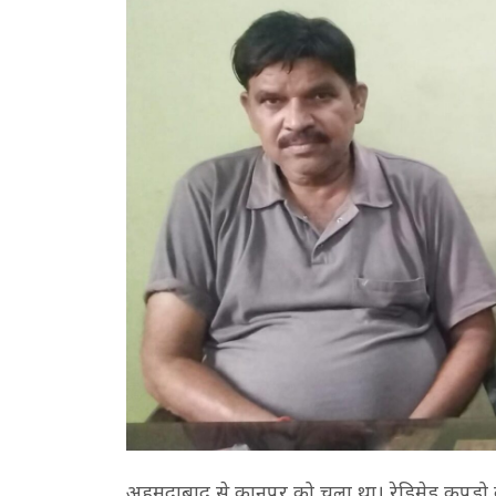
अहमदाबाद से कानपुर को चला था। रेडिमेड कपड़ो 