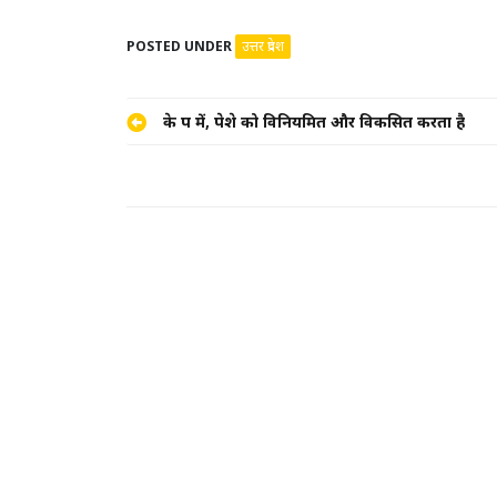
POSTED UNDER
उत्तर प्रदेश
Post
के रूप में, पेशे को विनियमित और विकसित करता है
navigation