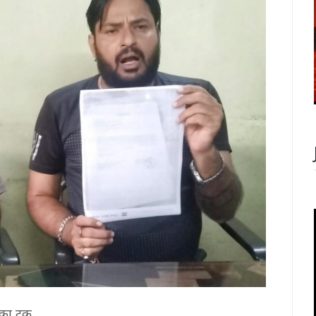
का ट्रक