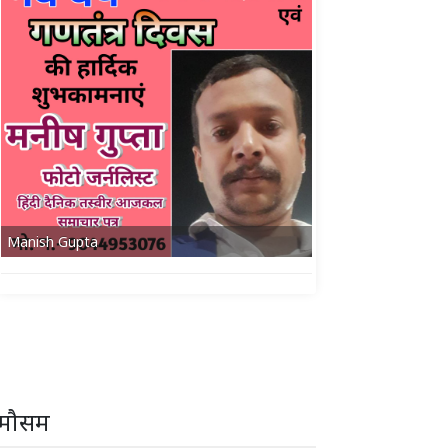
Manish Gupta
मौसम