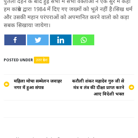
पुतला दहन के बाद हुई सभा में सभी वक्ताओं ने एक सुर में कहा
हम कांग्रेस द्वारा 1984 में दिए गए जख्मों को भूले नहीं है।सिख धर्म
और उसकी महान परंपराओं को अपमानित करने वालो को कड़ा
सबक सिखाया जायेगा।
POSTED UNDER
उत्तर प्रदेश
Post
महिला मोर्चा सम्मेलन जवाहर
करौली शंकर महादेव गुरु जी से
नगर में हुआ संपन्न
मंत्र व तंत्र की दीक्षा प्राप्त करने
navigation
आए विदेशी भक्त