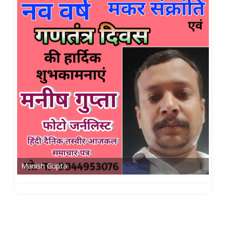
Manish Gupta