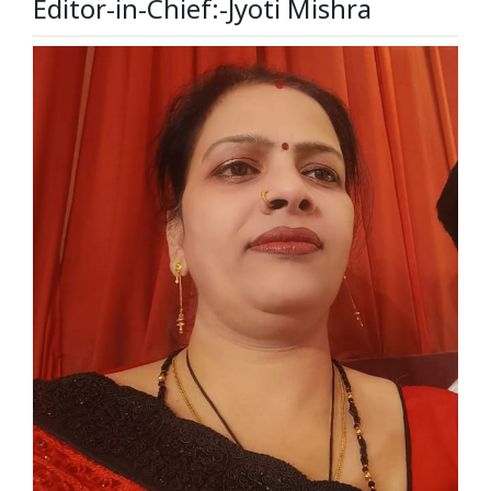
Editor-in-Chief:-Jyoti Mishra