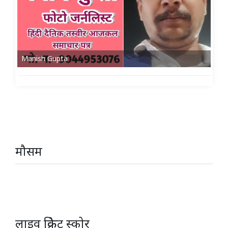
Manish Gupta
मौसम
लाइव क्रिकेट स्कोर