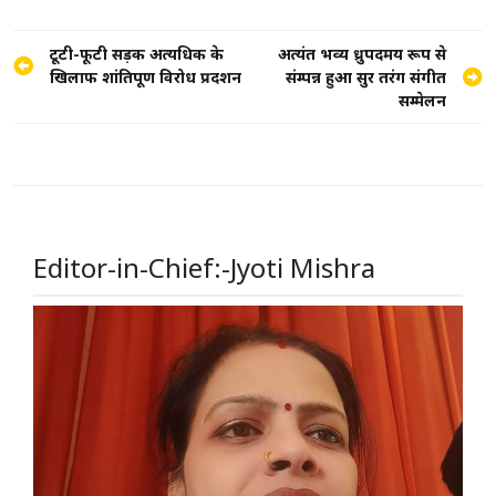
Post
टूटी-फूटी सड़क अत्यधिक के
अत्यंत भव्य ध्रुपदमय रूप से
खिलाफ शांतिपूर्ण विरोध प्रदर्शन
संम्पन्न हुआ सुर तरंग संगीत
navigation
सम्मेलन
Editor-in-Chief:-Jyoti Mishra