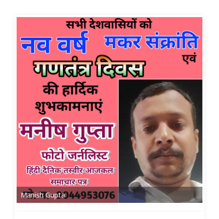
Manish Gupta