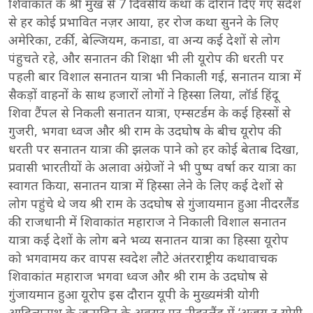
शिवाकांत के श्री मुख से 7 दिवसीय कथा के दौरान दिए गए संदेश
से हर कोई प्रभावित नज़र आया, हर रोज कथा सुनने के लिए
अमेरिका, टर्की, बेल्जियम, कनाडा, वा अन्य कई देशों से लोग
पंहुचते रहे, और सनातन की शिक्षा भी ली यूरोप की धरती पर
पहली बार विशाल सनातन यात्रा भी निकाली गई, सनातन यात्रा में
सैकड़ों वाहनों के साथ हजारों लोगों ने हिस्सा लिया, लॉर्ड हिंदू
शिवा टैंपल से निकली सनातन यात्रा, एम्सटर्डम के कई हिस्सों से
गुजरी, भगवा ध्वज और श्री राम के उदघोष के बीच यूरोप की
धरती पर सनातन यात्रा की झलक पाने को हर कोई बेताब दिखा,
प्रवासी भारतीयों के अलावा अंग्रेजों ने भी पुष्प वर्षा कर यात्रा का
स्वागत किया, सनातन यात्रा में हिस्सा लेने के लिए कई देशों से
लोग पहुंचे थे जय श्री राम के उदघोष से गुंजायमान हुआ नीदरलैंड
की राजधानी में शिवाकांत महाराज ने निकाली विशाल सनातन
यात्रा कई देशों के लोग बने भव्य सनातन यात्रा का हिस्सा यूरोप
को भगवामय कर वापस स्वदेश लौटे अंतरराष्ट्रीय कथावाचक
शिवाकांत महाराज भगवा ध्वज और श्री राम के उदघोष से
गुंजायमान हुआ यूरोप इस दौरान यूपी के मुख्यमंत्री योगी
आदित्यनाथ के जन्मदिन के अवसर पर नीदरलैंड में ‘अजय टू योगी