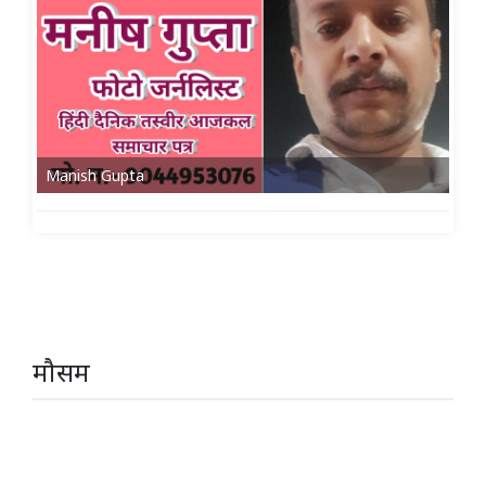
Manish Gupta
मौसम