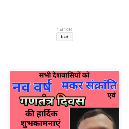
1
of
1026
Next