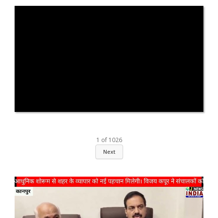
1
of
1026
Next