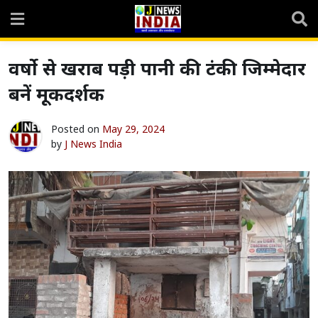
Skip
to
content
वर्षो से खराब पड़ी पानी की टंकी जिम्मेदार
बनें मूकदर्शक
Posted on
May 29, 2024
by
J News India