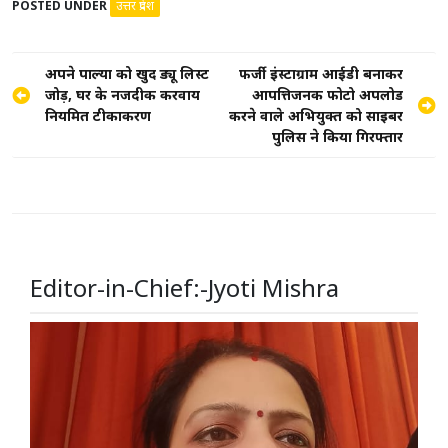
POSTED UNDER
उत्तर प्रदेश
Post
अपने पाल्यों को खुद ड्यू लिस्ट
फर्जी इंस्टाग्राम आईडी बनाकर
जोड़ें, घर के नजदीक करवायें
आपत्तिजनक फोटो अपलोड
navigation
नियमित टीकाकरण
करने वाले अभियुक्त को साइबर
पुलिस ने किया गिरफ्तार
Editor-in-Chief:-Jyoti Mishra