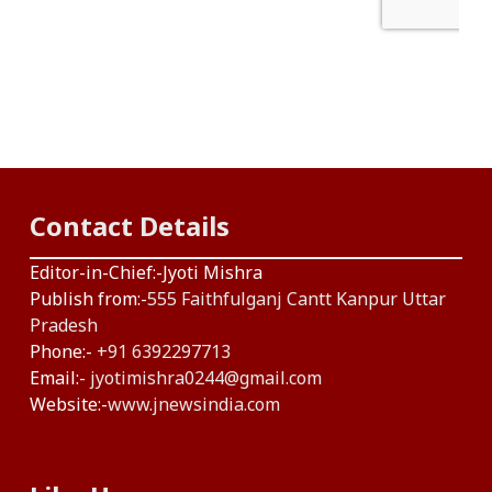
Contact Details
Editor-in-Chief:-Jyoti Mishra
Publish from:-
555 Faithfulganj Cantt Kanpur Uttar
Pradesh
Phone:-
+91 6392297713
Email:-
jyotimishra0244@gmail.com
Website:-
www.jnewsindia.com