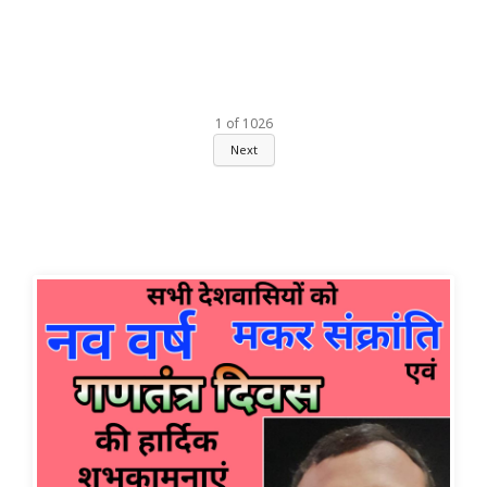
1
of
1026
Next