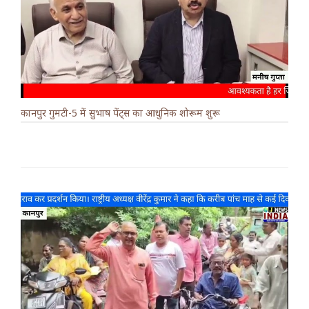
कानपुर गुमटी-5 में सुभाष पेंट्स का आधुनिक शोरूम शुरू