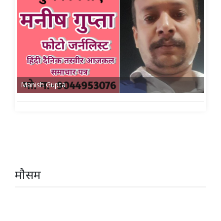
Manish Gupta
मौसम