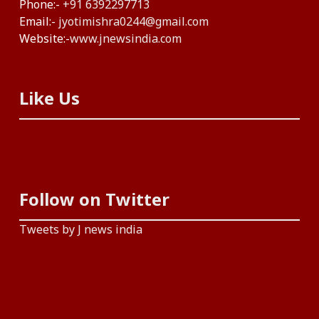
Phone:-
+91 6392297713
Email:-
jyotimishra0244@gmail.com
Website:-
www.jnewsindia.com
Like Us
Follow on Twitter
Tweets by J news india