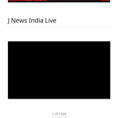
J News India Live
1
of
1026