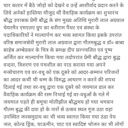
चार कतार में बैठे जोड़ो को देखने व उन्हें आशीर्वाद प्रदान करने के
लिये अनेकों हास्तिया मौजूद थीं वैवाहिक कार्यक्रम का शुभारंभ
बौद्ध उपासक प्रेमी बौद्ध के संग मुख्य अतिथि मुरारी लाल अग्रवाल
चेयरमैन एमएलए ग्रुप का धनीराम पैंथर एवं संस्था के
पदाधिकारियों ने माल्यार्पण कर भव्य स्वागत किया इसके उपरांत
वरिष्ठ समाजसेवी मुरारी लाल अग्रवाल द्वारा गौतमबुद्ध व डॉ० बाबा
साहेब अम्बेडकर के चित्र के समक्ष दीप प्रज्ज्वलित एवं पुष्प
अर्जित कर माल्यार्पण किया गया तदोपरांत प्रेमी बौद्ध द्वारा बुद्ध
वन्दना, त्रिशरण एवं पंचशील का पाठ कराया गया अपने
मन्त्रोचारण एवं वर-वधू को एक दूसरे को आदर-सम्मान परिजनों
का आदर कभी भी धम्म के विरुद्ध आचरण न करने की शपथ
दिलाई गई तथा वर-वधू द्वारा एक दूसरे को जयमाल डाल कर
वैवाहिक कार्यक्रम की रस्म निभाई गई वर-वधुओं के गले में
जयमाल पड़ते ही समूचा मोतीझील बौद्धमय हो गया भगवान
गौतम बुद्ध की दया हो के नारों से उत्सव स्थल गूंज उठा यहां
उपस्थित जनसमुदाय का भी भव्य स्वागत किया गया ठंडा पेय
जल, कोल्ड ड्रिंक, चाऊमीन, चाट एवं स्वादिष्ट भोजन का भी लोगों