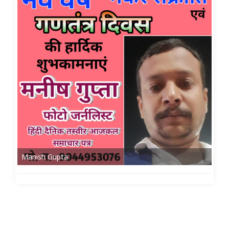
Manish Gupta