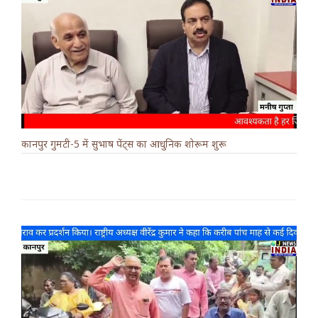
कानपुर गुमटी-5 में सुभाष पेंट्स का आधुनिक शोरूम शुरू