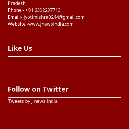
Pradesh
Phone:-
+91 6392297713
Email:-
jyotimishra0244@gmail.com
Website:-
www.jnewsindia.com
Like Us
Follow on Twitter
Tweets by J news india