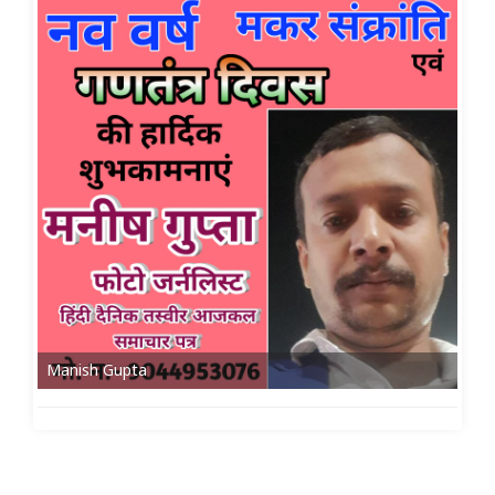
Manish Gupta