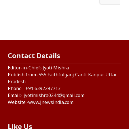
Contact Details
Editor-in-Chief:-Jyoti Mishra
Publish from:-
555 Faithfulganj Cantt Kanpur Uttar
Pradesh
Phone:-
+91 6392297713
Email:-
jyotimishra0244@gmail.com
Website:-
www.jnewsindia.com
Like Us