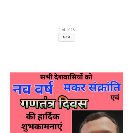
1
of
1026
Next