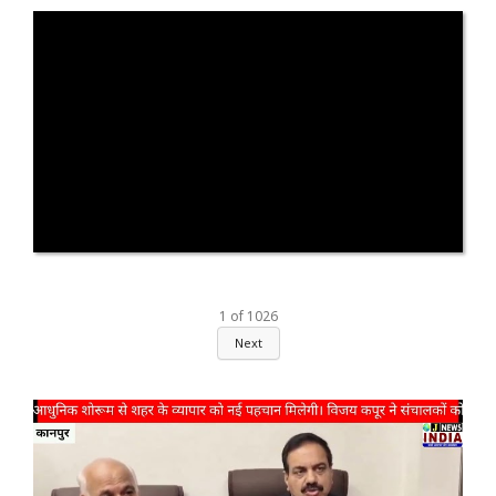
1
of
1026
Next