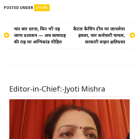
POSTED UNDER
उत्तर प्रदेश
Post
चार बार धरना, फिर भी नहीं
कैटल कैचिंग टीम पर जानलेवा
जागा प्रशासन — अब सत्याग्रह
हमला, चार कर्मचारी घायल,
navigation
की राह पर अग्निकांड पीड़ित
सरकारी वाहन क्षतिग्रस्त
Editor-in-Chief:-Jyoti Mishra