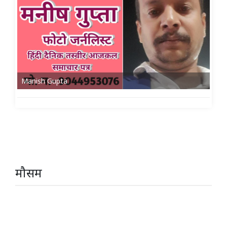
Manish Gupta
मौसम