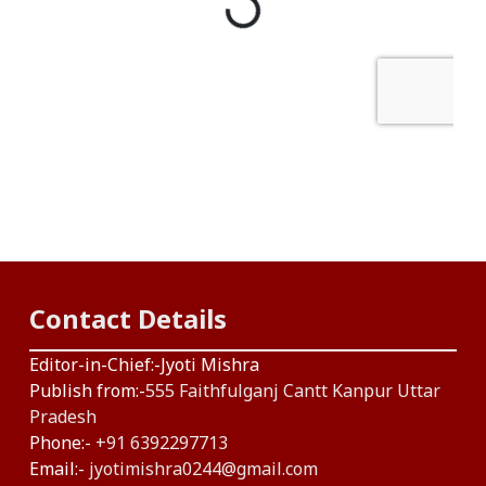
Contact Details
Editor-in-Chief:-Jyoti Mishra
Publish from:-
555 Faithfulganj Cantt Kanpur Uttar
Pradesh
Phone:-
+91 6392297713
Email:-
jyotimishra0244@gmail.com