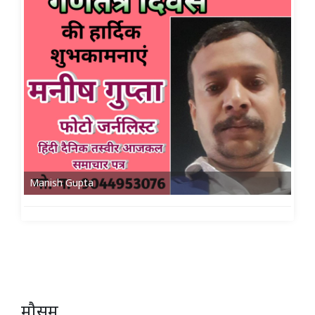
Manish Gupta
मौसम