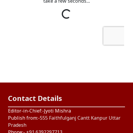
Contact Details
Editor-in-Chief:-Jyoti Mishra
Publish from:-
555 Faithfulganj Cantt Kanpur Uttar
Pradesh
Phone:-
+91 6392297713