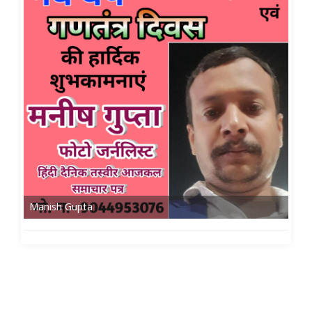
Manish Gupta