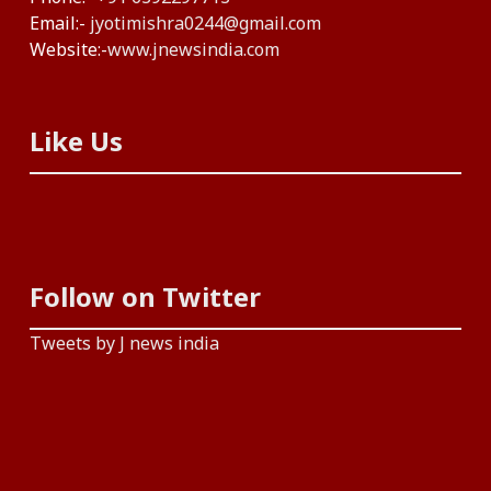
Email:-
jyotimishra0244@gmail.com
Website:-
www.jnewsindia.com
Like Us
Follow on Twitter
Tweets by J news india