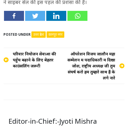
ने साइबर सेल की इस पहल की प्रशंसा की है।
POSTED UNDER
उत्तर प्रदेश
कानपुर नगर
Post
परिवार नियोजन सेवाओं की
ऑपरेशन विजय जालौन महा
पहुँच बढ़ाने के लिए बेहतर
सम्मेलन में पदाधिकारी में दिखा
navigation
काउंसलिंग जरूरी
जोश, राष्ट्रीय अध्यक्ष जी तुम
संघर्ष करो हम तुम्हारे साथ हैं के
लगे नारे
Editor-in-Chief:-Jyoti Mishra