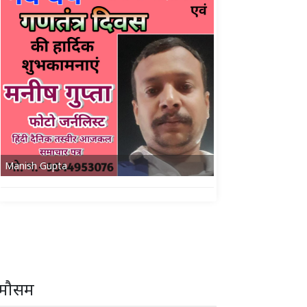
Manish Gupta
मौसम