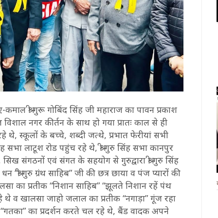
माल श्री गुरू गोबिंद सिंह जी महाराज का पावन प्रकाश
िशाल नगर कीर्तन के साथ हो गया प्रातः काल से ही
 थे, स्कूलों के बच्चे, शब्दी जत्थे, प्रभात फेरीयां सभी
सिंह सभा लाटूश रोड पहुंच रहे थे, श्री गुरु सिंह सभा कानपुर
 सिख संगठनों एवं संगत के सहयोग से गुरुद्वारा श्री गुरु सिंह
“श्री गुरु ग्रंथ साहिब” जी की छत्र छाया व पंज प्यारों की
लसा का प्रतीक “निशान साहिब” “झूलते निशान रहें पंथ
े थे व खालसा जाहो जलाल का प्रतीक “नगाड़ा” गूंज रहा
 “गतका” का प्रदर्शन करते चल रहे थे, बैंड वादक अपने