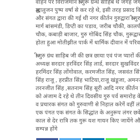
वाहन पर विराजमान श्री गुरू ग्रन्थ साहिब थे जगह जगह
श्रद्धालुजन पुष्प वर्षा से कर रहे थे, इसी तरह प्रसा
और संगत द्वारा की गई थी नगर कीर्तन गुरुद्वारा श्र
मार्ग बांसमंडी, डिप्टी का पडाव, जरीब चौकी, कालप
चौक, कबाड़ी बाजार, गुरु गोबिंद सिंह चौक, गुरूद
होता हुआ मोतीझील पार्क में धार्मिक दीवान में परिव
श्री गुरु ग्रंथ साहिब जी की छत्र छाया एवं पंज प्यारों
अध्यक्ष सरदार हरविंदर सिंह लार्ड, सरदार सुखविंदर
हरमिंदर सिंह लोंगोवाल, करमजीत सिंह, जसवंत सिं
सिंह राजू , हरप्रीत सिंह भाटिया,राजू खंडूजा, अ
तरनजीत सिंह ,सतनाम सिंह सूरी आदि नगर कीर्तन के
को अंजाम दे रहे थे तीन दिवसीय गुरु पर्व समारोह 
व प्रचारक संगत को गुरुवाणी से निहाल करेगें वहीं 
एक पंगत एक संगत के सिद्धांत के अनुरूप लंगर छकें
काल से देर रात्रि तक गुरू यश गायन किए जायेंगे 
सम्पन्न होंगे