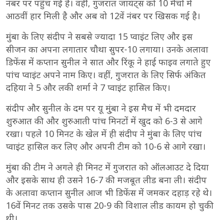
नंबर पर पहुंच गई है। वहीं, गुजरात जायंट्स को 10 मैचों में
आठवीं हार मिली है और अब वो 12वें नंबर पर खिसक गई है।
मुंबा के लिए संदीप ने सबसे ज्यादा 15 प्वाइंट लिए और इस
सीजन का अपना लगातार चौथा सुपर-10 लगाया। उनके अलावा
डिफेंस में कप्तान सुनील ने सात और रिंकू ने हाई फाइव लगाते हुए
पांच प्वाइंट अपने नाम किए। वहीं, गुजरात के लिए सिर्फ अंकित
दहिया ने 5 और लकी शर्मा ने 7 प्वाइंट हासिल किए।
संदीप और सुनील के दम पर यू मु्ंबा ने इस मैच में भी दमदार
शुरुआत की और शुरुआती पांच मिनटों में खुद को 6-3 से आगे
रखा। पहले 10 मिनट के खेल में ही संदीप ने मुंबा के लिए पांच
प्वाइंट हासिल कर लिए और अपनी टीम को 10-6 से आगे रखा।
मुंबा की टीम ने अगले ही मिनट में गुजरात को ऑलआउट दे दिया
और इसके साथ ही उसने 16-7 की मजबूत लीड बना ली। संदीप
के अलावा कप्तान सुनील आज भी डिफेंस में जमकर दहाड़ रहे थे।
16वें मिनट तक उसके पास 20-9 की विशाल लीड कायम हो चुकी
थी।