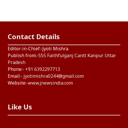
Contact Details
Editor-in-Chief:-Jyoti Mishra
Publish from:-
555 Faithfulganj Cantt Kanpur Uttar
Pradesh
Phone:-
+91 6392297713
Email:-
jyotimishra0244@gmail.com
Website:-
www.jnewsindia.com
Like Us