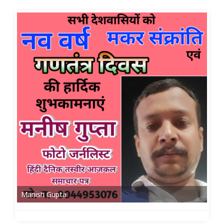
Manish Gupta