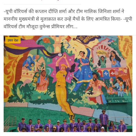
-यूपी वॉरियर्स की कप्तान दीप्ति शर्मा और टीम मालिक जिनिशा शर्मा ने
माननीय मुख्यमंत्री से मुलाक़ात कर उन्हें मैचों के लिए आमंत्रित किया- -यूपी
वॉरियर्स टीम मौजूदा वुमेन्स प्रीमियर लीग….
उत्तर प्रदेश