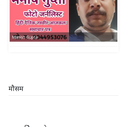
Manish Gupta
मौसम