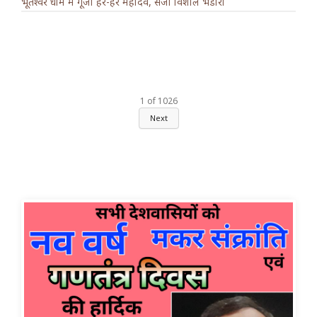
भूतेश्वर धाम में गूंजा हर-हर महादेव, सजा विशाल भंडारा
1
of
1026
Next