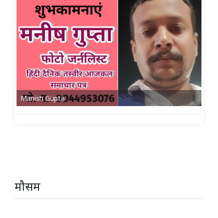
Manish Gupta
मौसम