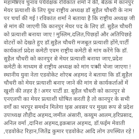
महामंत्री एवं चुनाव पर्यवेक्षक रविकांत शर्मा ने की, बैठक में कानपुर
मेयर प्रत्याशी के लिए यूथ राष्ट्रीय अध्यक्ष डॉ सुहैल चौधरी के नाम
पर चर्चा की गई ! रविकांत शर्मा ने बताया है कि राष्ट्रीय अध्यक्ष जी
से मांग की जाएगी कि कानपुर मेयर पद के लिए डॉ. सुहैल चौधरी
को प्रत्याशी बनाया जाए ! मुस्लिम,दलित,पिछड़ों और अतिपिछड़े
वोटरों को देखते हुए डॉ.सुहैल चौधरी मजबूत प्रत्याशी होंगे,पार्टी
कार्यकर्ता प्रदेश कमेटी एवम राष्ट्रीय कमेटी से मांग करेंगे कि डॉ.
सुहैल चौधरी को कानपुर से मेयर प्रत्याशी बनाया जाए,प्रदेश
कमेटी के माध्यम से राष्ट्रीय अध्यक्ष को मांग पत्र भी भेजा जाएगा !
स्थानीय युवा नेता एडवोकेट शोएब अहमद ने बताया कि डॉ.सुहैल
चौधरी को मेयर प्रत्याशी बनाए जाने की मांग से कार्यकर्ताओं में
खुशी की लहर है ! अगर पार्टी डा. सुहैल चौधरी को कानपुर से
एनएलपी का मेयर प्रत्याशी घोषित करती है तो कानपुर के सभी
वर्गों का भरपूर समर्थन मिलेगा !इस अवसर पर मुख्य रूप से प्रदेश
उपाध्यक्ष तौहीद अहमद,जमील अंसारी, कय्यूम आलम,हरिप्रसाद,
अनिल वर्मा ,दानिश अहमद,इक़बाल अहमद, डॉ.फईम मेवाती
,एडवोकेट रिहान,जितेंद्र कुमार एडवोकेट आदि लोग उपस्थित रहे !