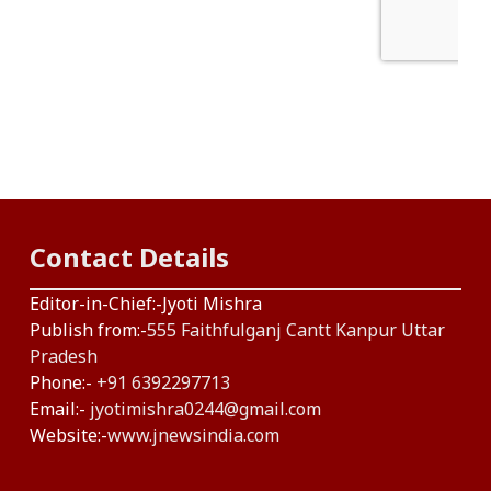
Contact Details
Editor-in-Chief:-Jyoti Mishra
Publish from:-
555 Faithfulganj Cantt Kanpur Uttar
Pradesh
Phone:-
+91 6392297713
Email:-
jyotimishra0244@gmail.com
Website:-
www.jnewsindia.com