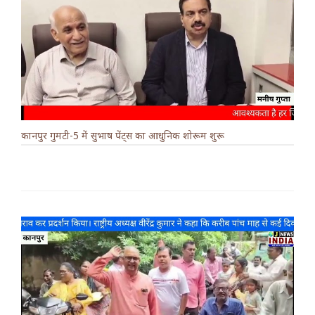
कानपुर गुमटी-5 में सुभाष पेंट्स का आधुनिक शोरूम शुरू