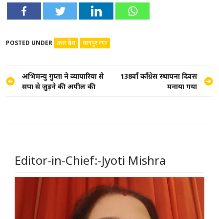
POSTED UNDER
उत्तर प्रदेश
कानपुर नगर
Post
अभिमन्यु गुप्ता ने व्यापारियों से
138वाँ काँग्रेस स्थापना दिवस
सपा से जुड़ने की अपील की
मनाया गया
navigation
Editor-in-Chief:-Jyoti Mishra