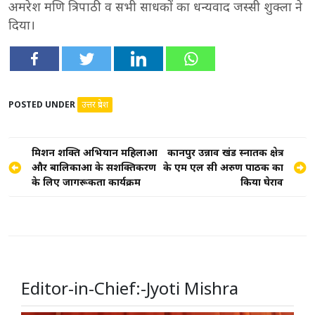
अमरेश मणि त्रिपाठी व सभी साधकों का धन्यवाद जस्सी शुक्ला ने
दिया।
POSTED UNDER
उत्तर प्रदेश
Post
मिशन शक्ति अभियान महिलाओं
कानपुर उन्नाव खंड स्नातक क्षेत्र
और बालिकाओं के सशक्तिकरण
के एम एल सी अरुण पाठक का
navigation
के लिए जागरूकता कार्यक्रम
किया घेराव
Editor-in-Chief:-Jyoti Mishra