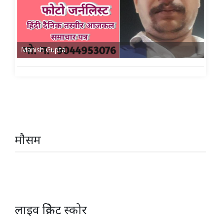
Manish Gupta
मौसम
लाइव क्रिकेट स्कोर