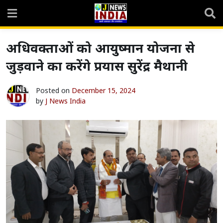
Skip
to
content
अधिवक्ताओं को आयुष्मान योजना से
जुड़वाने का करेंगे प्रयास सुरेंद्र मैथानी
Posted on
December 15, 2024
by
J News India