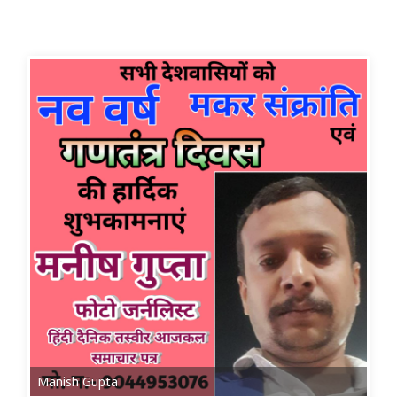
Manish Gupta