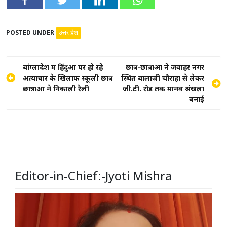
POSTED UNDER
उत्तर प्रदेश
Post
बांग्लादेश में हिंदुओं पर हो रहे
छात्र-छात्राओं ने जवाहर नगर
अत्याचार के खिलाफ स्कूली छात्र
स्थित बालाजी चौराहा से लेकर
navigation
छात्राओं ने निकाली रैली
जी.टी. रोड तक मानव श्रंखला
बनाई
Editor-in-Chief:-Jyoti Mishra