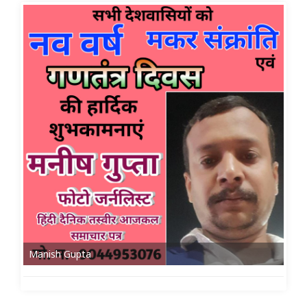
Manish Gupta