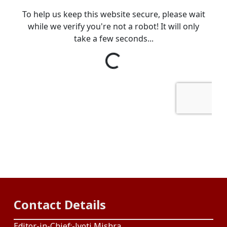
Contact Details
Editor-in-Chief:-Jyoti Mishra