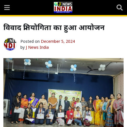
Skip
to
content
विवाद प्रतियोगिता का हुआ आयोजन
Posted on
December 5, 2024
by
J News India