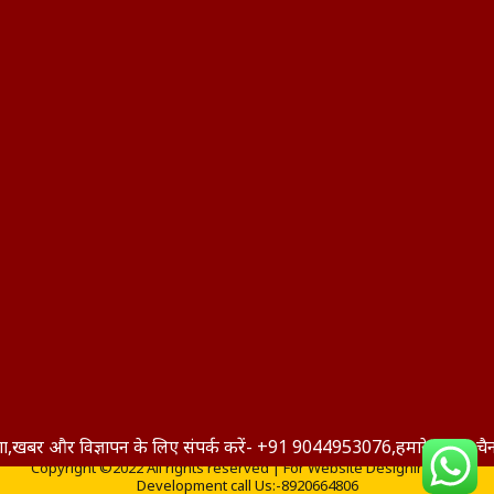
ज्ञापन के लिए संपर्क करें- +91 9044953076,हमारे यूट्यूब चैनल को सब्सक
Copyright ©2022 All rights reserved | For Website Designing and
Development call Us:-8920664806