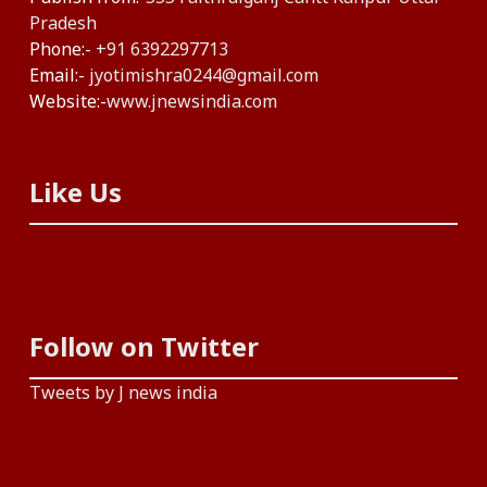
Pradesh
Phone:-
+91 6392297713
Email:-
jyotimishra0244@gmail.com
Website:-
www.jnewsindia.com
Like Us
Follow on Twitter
Tweets by J news india