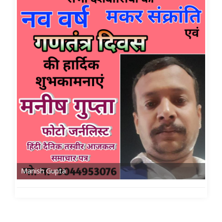
Manish Gupta