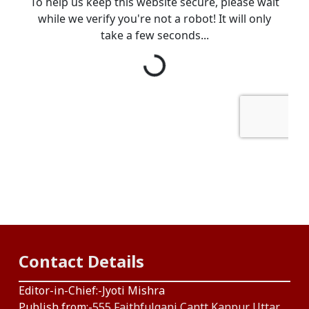
Contact Details
Editor-in-Chief:-Jyoti Mishra
Publish from:-
555 Faithfulganj Cantt Kanpur Uttar