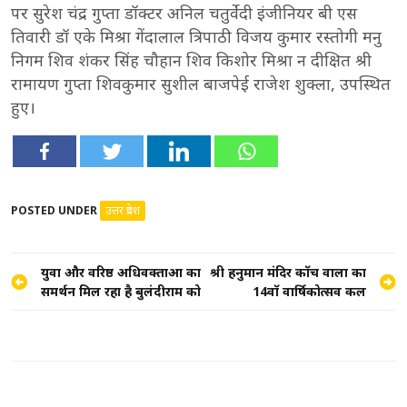
पर सुरेश चंद्र गुप्ता डॉक्टर अनिल चतुर्वेदी इंजीनियर बी एस
तिवारी डॉ एके मिश्रा गेंदालाल त्रिपाठी विजय कुमार रस्तोगी मनु
निगम शिव शंकर सिंह चौहान शिव किशोर मिश्रा न दीक्षित श्री
रामायण गुप्ता शिवकुमार सुशील बाजपेई राजेश शुक्ला, उपस्थित
हुए।
POSTED UNDER
उत्तर प्रदेश
Post
युवा और वरिष्ठ अधिवक्ताओं का
श्री हनुमान मंदिर काॅच वाला का
समर्थन मिल रहा है बुलंदीराम को
14वाॅ वार्षिकोत्सव कल
navigation