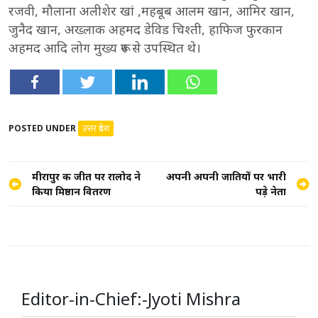
रजवी, मौलाना अलीशेर खां ,महबूब आलम खान, आमिर खान,
जुनैद खान, अख्लाक अहमद डेविड चिश्ती, हाफिज फुरकान
अहमद आदि लोग मुख्य रूप से उपस्थित थे।
POSTED UNDER
उत्तर प्रदेश
Post
मीरापुर की जीत पर रालोद ने
अपनी अपनी जातियों पर भारी
किया मिष्ठान वितरण
पड़े नेता
navigation
Editor-in-Chief:-Jyoti Mishra