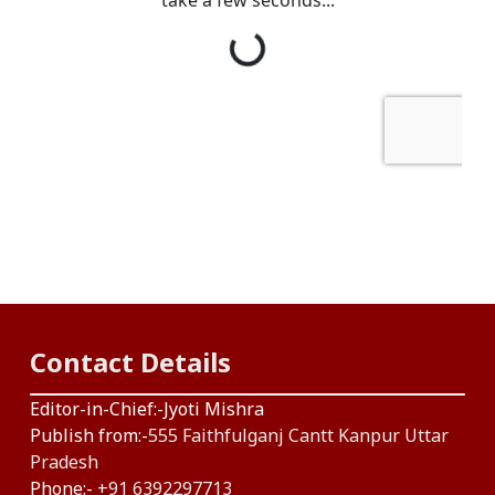
Contact Details
Editor-in-Chief:-Jyoti Mishra
Publish from:-
555 Faithfulganj Cantt Kanpur Uttar
Pradesh
Phone:-
+91 6392297713