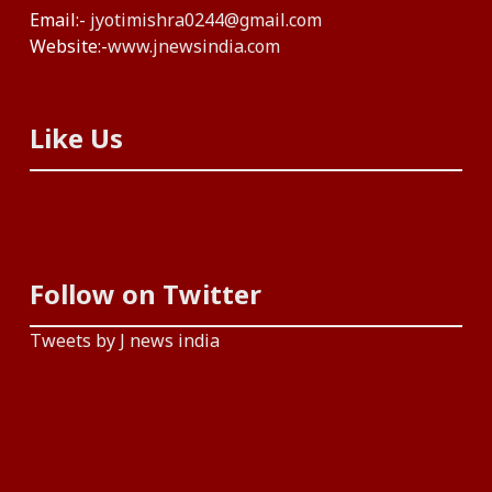
Email:-
jyotimishra0244@gmail.com
Website:-
www.jnewsindia.com
Like Us
Follow on Twitter
Tweets by J news india