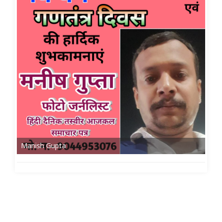
Manish Gupta