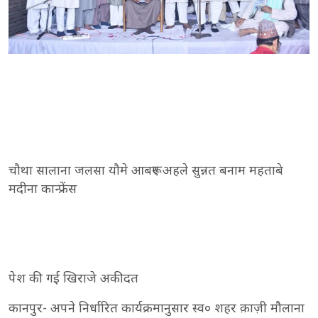
चौथा सालाना जलसा यौमे आबरूए अहले सुन्नत बनाम महताबे
मदीना कान्फ्रेंस
पेश की गई खिराजे अकीदत
कानपुर- अपने निर्धारित कार्यक्रमानुसार स्व० शहर क़ाज़ी मौलाना