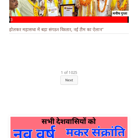
होलकर महासभा में बड़ा संगठन विस्तार, नई टीम का ऐलान”
1
of
1025
Next