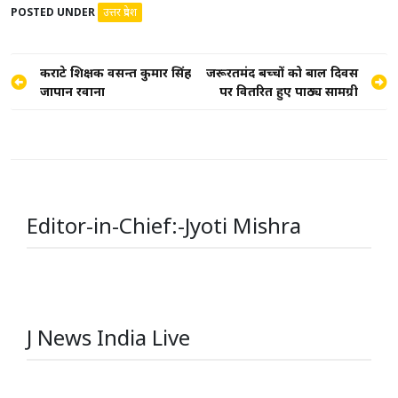
POSTED UNDER
उत्तर प्रदेश
Post
कराटे प्रशिक्षक वसन्त कुमार सिंह
जरूरतमंद बच्चों को बाल दिवस
जापान रवाना
पर वितरित हुए पाठ्य सामग्री
navigation
Editor-in-Chief:-Jyoti Mishra
J News India Live