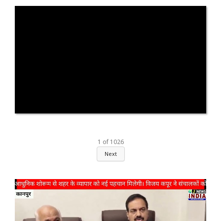
1
of
1026
Next