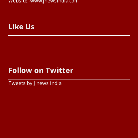
Website:-
www.jnewsindia.com
Like Us
Follow on Twitter
Tweets by J news india