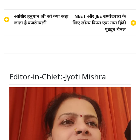
Post
आखिर हनुमान जी को क्यों कहा
NEET और JEE उम्मीदवारों के
जाता है बजरंगबली
लिए लॉन्च किया एक नया हिंदी
navigation
यूट्यूब चैनल
Editor-in-Chief:-Jyoti Mishra