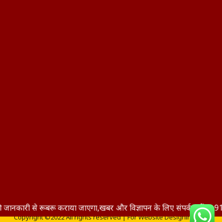
 से रूबरू कराया जाएगा,खबर और विज्ञापन के लिए संपर्क करें- +91 904495
Copyright ©2022 All rights reserved | For Website Designing and