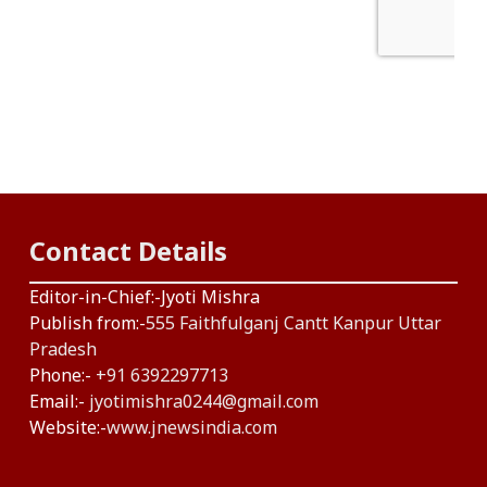
Contact Details
Editor-in-Chief:-Jyoti Mishra
Publish from:-
555 Faithfulganj Cantt Kanpur Uttar
Pradesh
Phone:-
+91 6392297713
Email:-
jyotimishra0244@gmail.com
Website:-
www.jnewsindia.com