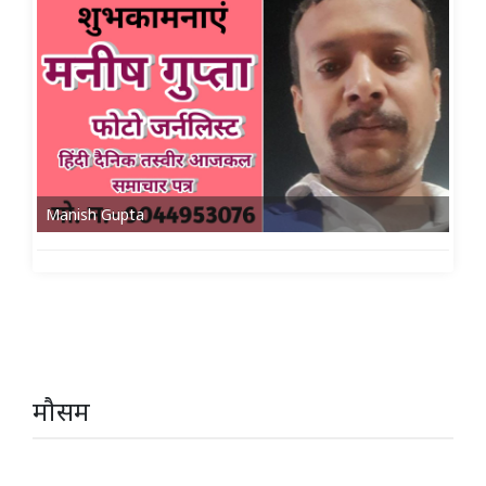
Manish Gupta
मौसम