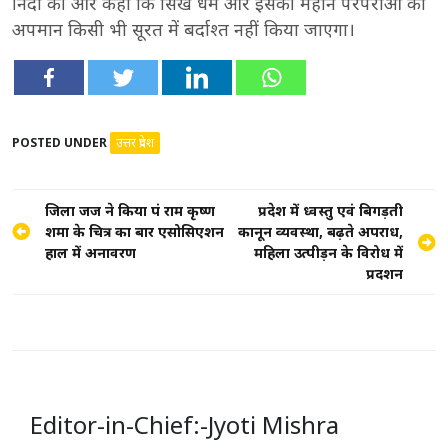
निंदा की और कहा कि सिख धर्म और इसकी महान परंपराओं का
अपमान किसी भी सूरत में बर्दाश्त नहीं किया जाएगा।
POSTED UNDER
उत्तर प्रदेश
Post
जिला जज ने किया पं राम कृष्ण
प्रदेश में ध्वस्तु एवं बिगड़ती
शर्मा के चित्र का बार एसोसिएशन
कानून व्यवस्था, बढ़ते अपराध,
navigation
हाल में अनावरण
महिला उत्पीड़न के विरोध में
प्रदर्शन
Editor-in-Chief:-Jyoti Mishra