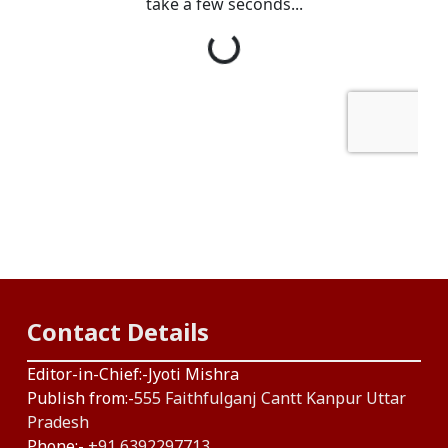
Contact Details
Editor-in-Chief:-Jyoti Mishra
Publish from:-
555 Faithfulganj Cantt Kanpur Uttar
Pradesh
Phone:-
+91 6392297713