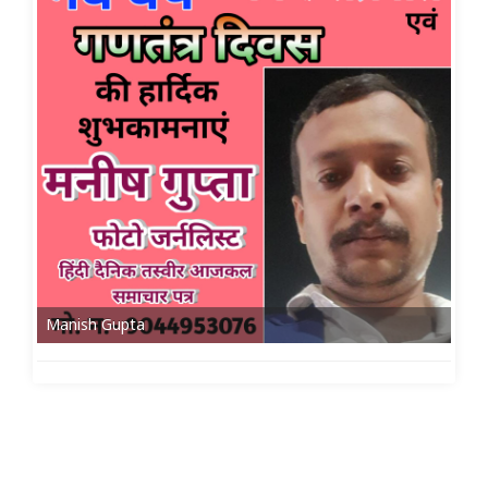
Manish Gupta