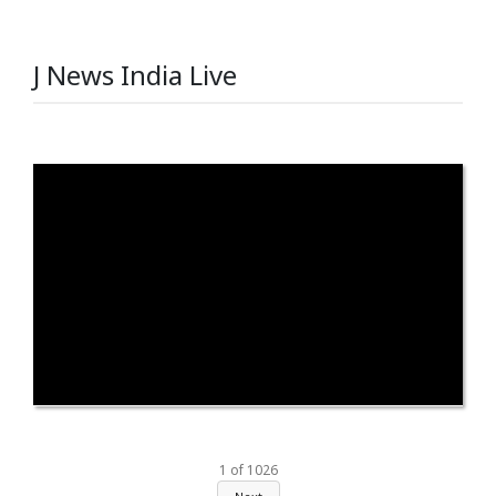
J News India Live
1
of
1026