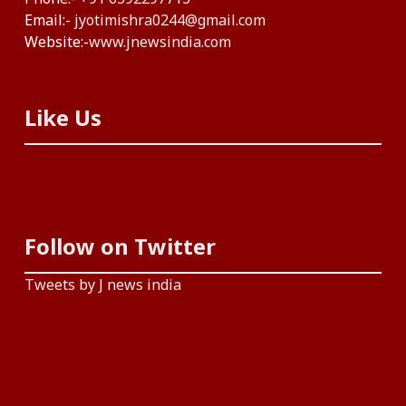
Email:-
jyotimishra0244@gmail.com
Website:-
www.jnewsindia.com
Like Us
Follow on Twitter
Tweets by J news india