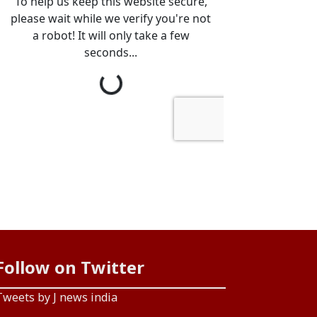
Follow on Twitter
Tweets by J news india