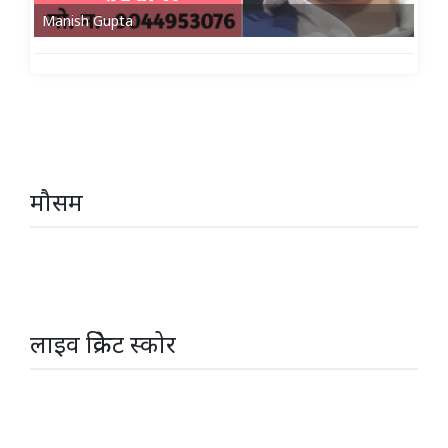
Manish Gupta
मौसम
लाइव क्रिकेट स्कोर