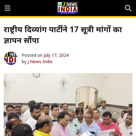
Skip
to
content
राष्ट्रीय दिव्यांग पार्टी ने 17 सूत्री मांगों का
ज्ञापन सौंपा
Posted on
July 17, 2024
by
J News India