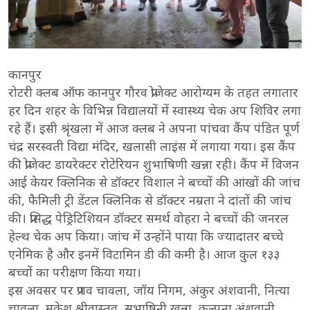
कानपुर
रोटरी क्लब ऑफ कानपुर गौरव प्रोजेक्ट आरोग्यम के तहत लगातार
हर दिन शहर के विभिन्न विद्यालयों में स्वास्थ्य चेक अप शिविर लगा
रहे हैं। इसी श्रृंखला में आज क्लब ने अपना पांचवा कैंप पंडित पूर्ण
चंद्र सरस्वती विद्या मंदिर, खलासी लाइंस में लगाया गया। इस कैंप
की प्रोजेक्ट डायरेक्टर रोटेरियन शुभाषिणी खन्ना रही। कैंप में विजन
आई केयर क्लिनिक से डॉक्टर विशाल ने बच्चों की आंखों की जांच
की, फैमिली ट्री डेंटल क्लिनिक से डॉक्टर नम्रता ने दांतों की जांच
की। प्रसिद्ध पेड्रिटिशियन डॉक्टर समर्थ वोहरा ने बच्चों की जनरल
हेल्थ चेक अप किया। जांच में उन्होंने पाया कि ज्यादातर बच्चे
एनेमिक है और इनमें विटामिन डी की कमी है। आज कुल १३३
बच्चों का परीक्षण किया गया।
इस अवसर पर प्रणव चावला, जॉय निगम, अंकुर अंशवानी, नित्या
चावला, मुकेश श्रीवास्तव, सुभाषिनी खन्ना, कल्पना अंशवानी,