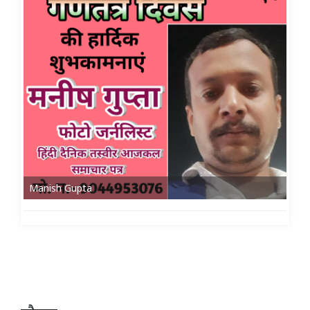
Manish Gupta