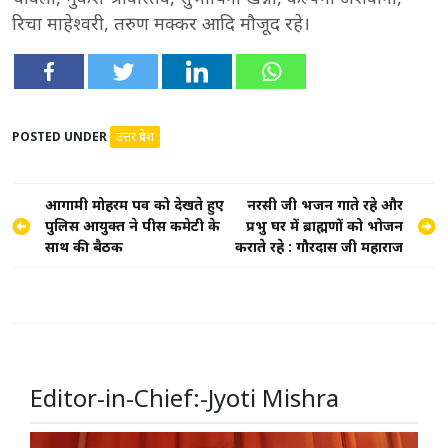
रिचा माहेश्वरी, तरुण मक्कर आदि मौजूद रहे।
POSTED UNDER
उत्तर प्रदेश
Post
आगामी मोहर्रम पर्व को देखते हुए
नरसी जी भजन गाते रहे और
पुलिस आयुक्त ने पीस कमेटी के
प्रभु घर में ब्राह्मणों को भोजन
navigation
साथ की बैठक
कराते रहे : गौरदास जी महाराज
Editor-in-Chief:-Jyoti Mishra