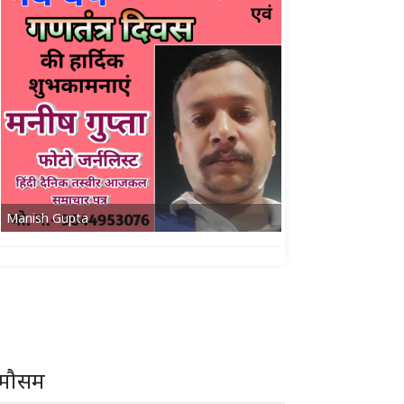
Manish Gupta
मौसम