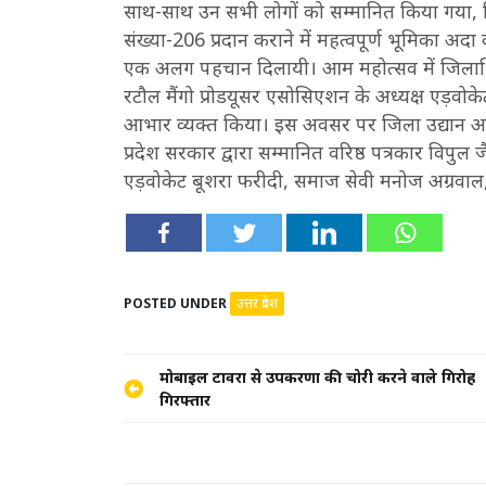
साथ-साथ उन सभी लोगों को सम्मानित किया गया, जि
संख्या-206 प्रदान कराने में महत्वपूर्ण भूमिका अदा 
एक अलग पहचान दिलायी। आम महोत्सव में जिलाधि
रटौल मैंगो प्रोडयूसर एसोसिएशन के अध्यक्ष एड़वोक
आभार व्यक्त किया। इस अवसर पर जिला उद्यान अध
प्रदेश सरकार द्वारा सम्मानित वरिष्ठ पत्रकार विप
एड़वोकेट बूशरा फरीदी, समाज सेवी मनोज अग्रवाल
POSTED UNDER
उत्तर प्रदेश
Post
मोबाइल टावरों से उपकरणों की चोरी करने वाले गिरोह
गिरफ्तार
navigation