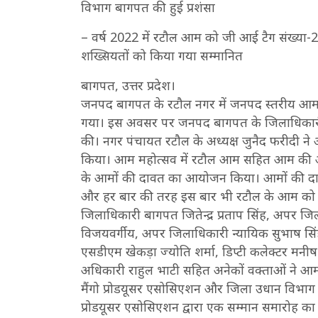
विभाग बागपत की हुई प्रशंसा
– वर्ष 2022 में रटौल आम को जी आई टैग संख्या-206
शख्सियतों को किया गया सम्मानित
बागपत, उत्तर प्रदेश।
जनपद बागपत के रटौल नगर में जनपद स्तरीय आम म
गया। इस अवसर पर जनपद बागपत के जिलाधिकारी जिते
की। नगर पंचायत रटौल के अध्यक्ष जुनैद फरीदी ने आ
किया। आम महोत्सव में रटौल आम सहित आम की अनेको
के आमों की दावत का आयोजन किया। आमों की दावत 
और हर बार की तरह इस बार भी रटौल के आम को
जिलाधिकारी बागपत जितेन्द्र प्रताप सिंह, अपर जि
विजयवर्गीय, अपर जिलाधिकारी न्यायिक सुभाष सिं
एसडीएम खेकड़ा ज्योति शर्मा, डिप्टी कलेक्टर मनी
अधिकारी राहुल भाटी सहित अनेकों वक्ताओं ने 
मैंगो प्रोडयूसर एसोसिएशन और जिला उधान विभाग 
प्रोडयूसर एसोसिएशन द्वारा एक सम्मान समारोह क