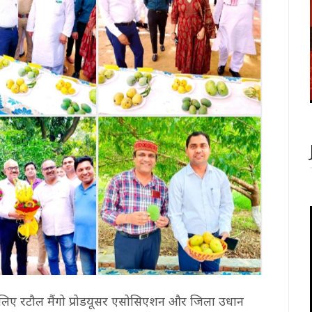
िए रटौल मैंगो प्रोडयूसर एसोसिएशन और जिला उधान