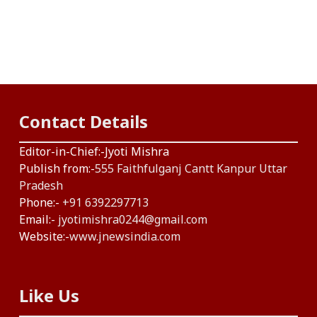
Contact Details
Editor-in-Chief:-Jyoti Mishra
Publish from:-
555 Faithfulganj Cantt Kanpur Uttar
Pradesh
Phone:-
+91 6392297713
Email:-
jyotimishra0244@gmail.com
Website:-
www.jnewsindia.com
Like Us