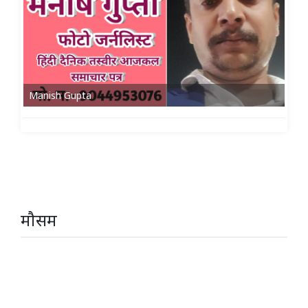
Manish Gupta
मौसम