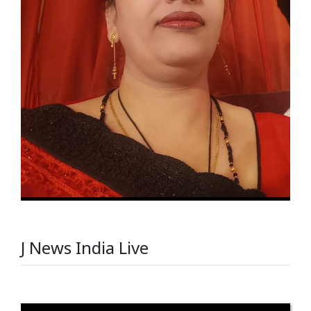
J News India Live