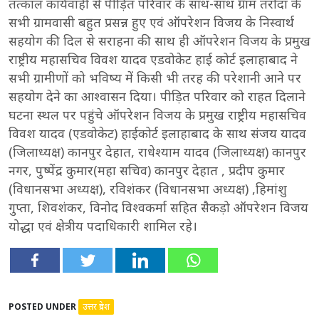
तत्काल कार्यवाही से पीड़ित परिवार के साथ-साथ ग्राम तरौंदा के
सभी ग्रामवासी बहुत प्रसन्न हुए एवं ऑपरेशन विजय के निस्वार्थ
सहयोग की दिल से सराहना की साथ ही ऑपरेशन विजय के प्रमुख
राष्ट्रीय महासचिव विवश यादव एडवोकेट हाई कोर्ट इलाहाबाद ने
सभी ग्रामीणों को भविष्य में किसी भी तरह की परेशानी आने पर
सहयोग देने का आश्वासन दिया। पीड़ित परिवार को राहत दिलाने
घटना स्थल पर पहुंचे ऑपरेशन विजय के प्रमुख राष्ट्रीय महासचिव
विवश यादव (एडवोकेट) हाईकोर्ट इलाहाबाद के साथ संजय यादव
(जिलाध्यक्ष) कानपुर देहात, राधेश्याम यादव (जिलाध्यक्ष) कानपुर
नगर, पुष्पेंद्र कुमार(महा सचिव) कानपुर देहात , प्रदीप कुमार
(विधानसभा अध्यक्ष), रविशंकर (विधानसभा अध्यक्ष) ,हिमांशु
गुप्ता, शिवशंकर, विनोद विश्वकर्मा सहित सैकड़ो ऑपरेशन विजय
योद्धा एवं क्षेत्रीय पदाधिकारी शामिल रहे।
POSTED UNDER
उत्तर प्रदेश