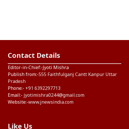
Contact Details
Editor-in-Chief:-Jyoti Mishra
Publish from:-
555 Faithfulganj Cantt Kanpur Uttar
Pradesh
Phone:-
+91 6392297713
Email:-
jyotimishra0244@gmail.com
Website:-
www.jnewsindia.com
Like Us