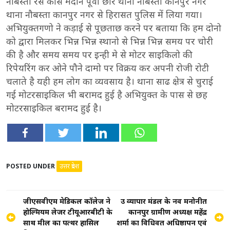
नौबस्ता रेस कोर्स मैदान पूर्वी छोर थाना नौबस्ता कानपुर नगर
थाना नौबस्ता कानपुर नगर से हिरासत पुलिस में लिया गया।
अभियुक्तगणो ने कड़ाई से पूछताछ करने पर बताया कि हम दोनो
को द्वारा मिलकर भिन्न भिन्न स्थानो से भिन्न भिन्न समय पर चोरी
की है और समय समय पर इन्ही मे से मोटर साइकिलो की
रिपेयरिंग कर ओने पौने दामो पर विक्रय कर अपनी रोजी रोटी
चलाते है यही हम लोग का व्यवसाय है। थाना साढ क्षेत्र से चुराई
गई मोटरसाइकिल भी बरामद हुई है अभियुक्त के पास से छह
मोटरसाइकिल बरामद हुई है।
POSTED UNDER
उत्तर प्रदेश
Post
जीएसवीएम मेडिकल कॉलेज ने
उप्र व्यापार मंडल के नव मनोनीत
होल्मियम लेजर टीयूआरबीटी के
कानपुर ग्रामीण अध्यक्ष महेंद्र
navigation
साथ मील का पत्थर हासिल
शर्मा का विधिवत अधिष्ठापन एवं