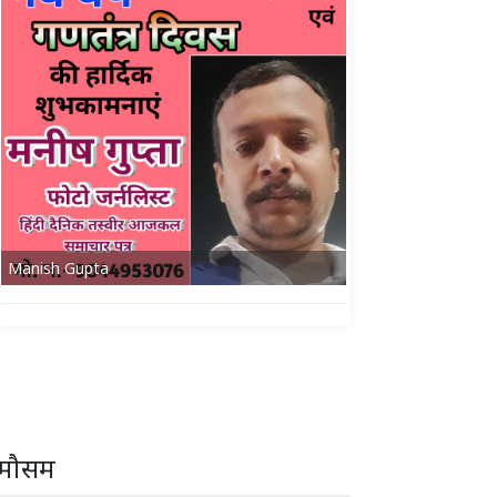
Manish Gupta
मौसम