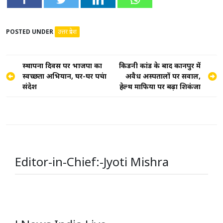
POSTED UNDER
उत्तर प्रदेश
Post
स्थापना दिवस पर भाजपा का
किडनी कांड के बाद कानपुर में
स्वच्छता अभियान, घर-घर पहुंचा
अवैध अस्पतालों पर सवाल,
navigation
संदेश
हेल्थ माफिया पर बढ़ा शिकंजा
Editor-in-Chief:-Jyoti Mishra