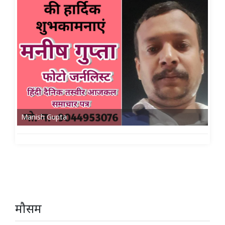
Manish Gupta
मौसम