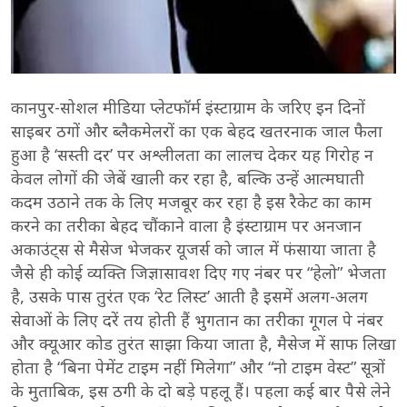
कानपुर-सोशल मीडिया प्लेटफॉर्म इंस्टाग्राम के जरिए इन दिनों
साइबर ठगों और ब्लैकमेलरों का एक बेहद खतरनाक जाल फैला
हुआ है ‘सस्ती दर’ पर अश्लीलता का लालच देकर यह गिरोह न
केवल लोगों की जेबें खाली कर रहा है, बल्कि उन्हें आत्मघाती
कदम उठाने तक के लिए मजबूर कर रहा है इस रैकेट का काम
करने का तरीका बेहद चौंकाने वाला है इंस्टाग्राम पर अनजान
अकाउंट्स से मैसेज भेजकर यूजर्स को जाल में फंसाया जाता है
जैसे ही कोई व्यक्ति जिज्ञासावश दिए गए नंबर पर “हेलो” भेजता
है, उसके पास तुरंत एक ‘रेट लिस्ट’ आती है इसमें अलग-अलग
सेवाओं के लिए दरें तय होती हैं भुगतान का तरीका गूगल पे नंबर
और क्यूआर कोड तुरंत साझा किया जाता है, मैसेज में साफ लिखा
होता है “बिना पेमेंट टाइम नहीं मिलेगा” और “नो टाइम वेस्ट” सूत्रों
के मुताबिक, इस ठगी के दो बड़े पहलू हैं। पहला कई बार पैसे लेने