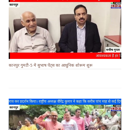
कानपुर गुमटी-5 में सुभाष पेंट्स का आधुनिक शोरूम शुरू