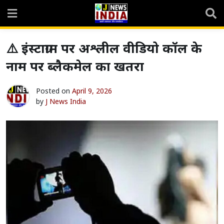
Skip
to
content
⚠️ इंस्टाग्राम पर अश्लील वीडियो कॉल के
नाम पर ब्लैकमेल का खतरा
Posted on
April 9, 2026
by
J News India